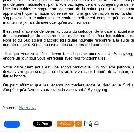
grande union nationale et par la voie pacifique; cela encouragera grandeme
Une fois publié ce programme commun de la nation pour la réunificatio
apprendront que la nation coréenne est une grande nation unie, tandis 
s’opposent à la réunification se rendront nettement compte qu’il ne leur
maintenir à jamais divisée quel qu’en soit leur désir.
Il est souhaitable de délibérer, au cours du dialogue, de la date à laquelle s
de la réunification de la patrie et de quelle manière. Pour les publier, il s
Nord et du Sud soient d’accord lors d’une nouvelle rencontre à la suite 
eue, de retour à Séoul, au niveau des autorités sud-coréennes.
Puisque vous vous êtes donné tant de peine pour venir à Pyongyang, v
encore un jour pour vous entretenir avec nos fonctionnaires.
Votre visite chez nous est une action patriotique. On doit être patriote, 
devait vivre qu’un seul jour, on devrait le vivre dans l’intérêt de la nation; 
fier et honoré.
On peut affirmer que les récents pourparlers entre le Nord et le Sud 
J’espère qu’à l’avenir vous reviendrez souvent à Pyongyang.
Naenara
Source :
Repost
0