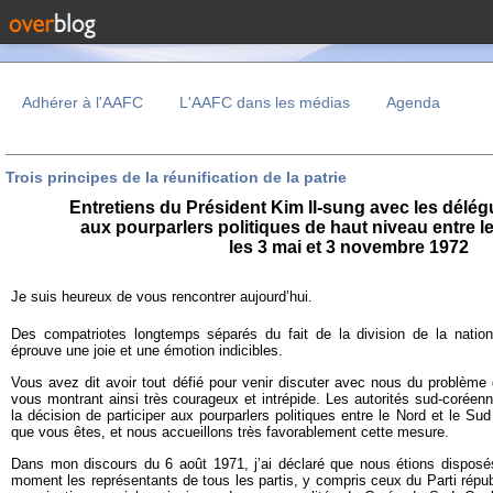
Adhérer à l'AAFC
L'AAFC dans les médias
Agenda
Trois principes de la réunification de la patrie
Entretiens du Président Kim Il-sung avec les délé
aux pourparlers
politiques de haut niveau entre l
les
3 mai et 3 novembre 1972
Je suis heureux de vous rencontrer aujourd’hui.
Des compatriotes longtemps séparés du fait de la division de la nation
éprouve une joie et une émotion indicibles.
Vous avez dit avoir tout défié pour venir discuter avec nous du problème d
vous montrant ainsi très courageux et intrépide. Les autorités sud-coréenn
la décision de participer aux pourparlers politiques entre le Nord et le Sud
que vous êtes, et nous accueillons très favorablement cette mesure.
Dans mon discours du 6 août 1971, j’ai déclaré que nous étions disposés
moment les représentants de tous les partis, y compris ceux du Parti répub