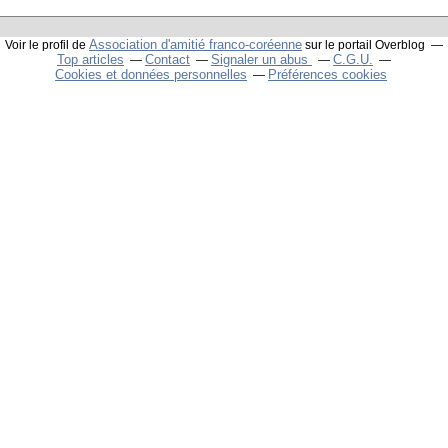
Association d'amitié franco-coréenne
Voir le profil de
sur le portail Overblog
Top articles
Contact
Signaler un abus
C.G.U.
Cookies et données personnelles
Préférences cookies