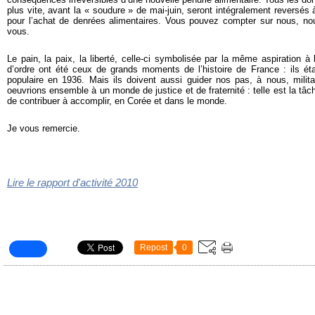
plus vite, avant la « soudure » de mai-juin, seront intégralement revers
pour l’achat de denrées alimentaires. Vous pouvez compter sur nous, n
vous.
Le pain, la paix, la liberté, celle-ci symbolisée par la même aspiration à 
d’ordre ont été ceux de grands moments de l’histoire de France : ils éta
populaire en 1936. Mais ils doivent aussi guider nos pas, à nous, mili
oeuvrions ensemble à un monde de justice et de fraternité : telle est la tâc
de contribuer à accomplir, en Corée et dans le monde.
Je vous remercie.
Lire le rapport d'activité 2010
Repost
0