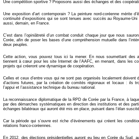
Une compétition sportive ? Proposons aussi des échanges et des coopérat
Une exposition d’art contemporain ? La peinture nord-coréenne mérite d’
continuité d’expositions qui se sont tenues avec succès au Royaume-Uni e
aussi, demain, en France.
C’est dans l’opiniâtreté d’un combat conduit chaque jour que nous saurons 
Corée, afin de poser les bases d’une compréhension mutuelle dans l’inté
deux peuples.
Cette action, vous pouvez tous ici la mener. En nous soumettant des ar
tiennent à cœur pour les site Internet de l’AAFC, en menant, dans les co
projets qui créeront une dynamique de coopération.
Celles et ceux d’entre vous qui ne sont pas organisés localement doivent d
d’actions futures, par la création de comités régionaux et locaux : ils tr
l’appui et l’assistance technique du bureau national.
La reconnaissance diplomatique de la RPD de Corée par la France, à laque
par des démarches systématiques en direction des institutions et des partis
échanges bilatéraux qui auront été mis en place, puisant dans l’élan suscité
Car la période qui s’ouvre est riche d’événements qui créent les conditi
relations franco-coréennes.
En 2012, des élections présidentielles auront eu lieu en Corée du Sud, a