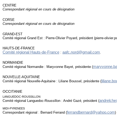
CENTRE
Correspondant régional en cours de désignation
CORSE
Correspondant régional en cours de désignation
GRAND-EST
Comité régional Grand Est : Pierre-Olivier Poyard, président (pierre-olivier
HAUTS-DE-FRANCE
Comité régional Hauts-de-France
aafc.nord@gmail.com
:
.
NORMANDIE
maryvonne.ba
Comité régional Normandie : Maryvonne Bayet, présidente (
NOUVELLE-AQUITAINE
liliane.b
Comité régional Nouvelle-Aquitaine : Liliane Boussel, présidente (
OCCITANIE
LANGUEDOC-ROUSSILLON
andrelch
Comité régional Languedoc-Roussillon : André Gazé, président (
MIDI-PYRENEES
ferrandbernard@yahoo.com
Correspondant régional : Bernard Ferrand (
)