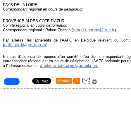
PAYS DE LA LOIRE
Correspondant régional en cours de désignation
PROVENCE-ALPES-COTE D'AZUR
Comité régional en cours de formation
robert.charvin@free.fr
Correspondant régional : Robert Charvin (
)
Par ailleurs, les adhérents de l'AAFC en Belgique relèvent du Comi
aafc.nord@gmail.com
(
).
En cas d'absence de réponse d'un comité et/ou d'un correspondant régio
correspondant régional est en cours de désignation, l'AAFC nationale peut 
amitiefrancecoree@gmail.com
à l'adresse suivante :
.
Repost
0