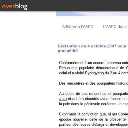
Adhérer à l'AAFC
L'AAFC dans 
Déclaration du 4 octobre 2007 pour 
prospérité
Conformément à un accord intervenu entre
République populaire démocratique de 
celui-ci a visité Pyongyang du 2 au 4 oct
Des rencontres et des pourparlers historiq
Au cours de ces rencontres et pourparler
Juin
et ont été discutés avec franchise
la paix dans la péninsule coréenne, la copr
Exprimant la conviction que, si les Coréen
époque nouvelle, celle de la prospérité 
parties, désireuses d'élargir et développ