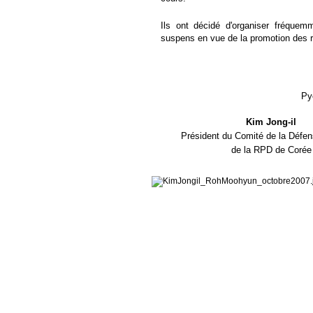
Ils ont décidé d'organiser fréque
suspens en vue de la promotion des 
Py
Kim Jong-il
Président du Comité de la Défen
de la RPD de Corée