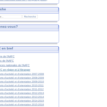
rche
enez-vous?
 en bref
ire de l'AAFC
ts de l'AAFC
nces nationales de l'AAFC
C en région et à l'étranger
rts d'activité et d'orientation 2007-2008
rts d'activité et d'orientation 2008-2009
rts d'activité et d'orientation 2009-2010
rts d'activité et d'orientation 2010-2011
rts d'activité et d'orientation 2011-2012
rts d'activité et d'orientation 2012-2013
rts d'activité et d'orientation 2013-2014
rts d'activité et d'orientation 2014-2015
rts d'activité et d'orientation 2015-2016