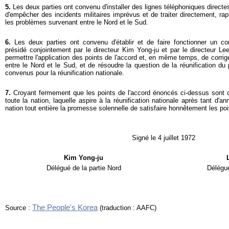
5.
Les deux parties ont convenu d'installer des lignes téléphoniques direct
d'empêcher des incidents militaires imprévus et de traiter directement, ra
les problèmes survenant entre le Nord et le Sud.
6.
Les deux parties ont convenu d'établir et de faire fonctionner un co
présidé conjointement par le directeur Kim Yong-ju et par le directeur Lee
permettre l'application des points de l'accord et, en même temps, de corrige
entre le Nord et le Sud, et de résoudre la question de la réunification du
convenus pour la réunification nationale.
7.
Croyant fermement que les points de l'accord énoncés ci-dessus sont 
toute la nation, laquelle aspire à la réunification nationale après tant d'an
nation tout entière la promesse solennelle de satisfaire honnêtement les poi
Signé le 4 juillet 1972
Kim Yong-ju
Délégué de la partie Nord
Délégué
The People's Korea
Source :
(traduction : AAFC)