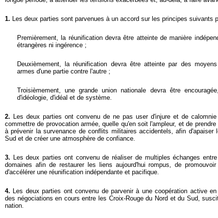
1.
Les deux parties sont parvenues à un accord sur les principes suivants po
Premièrement, la réunification devra être atteinte de manière indépe
étrangères ni ingérence ;
Deuxièmement, la réunification devra être atteinte par des moyens
armes d'une partie contre l'autre ;
Troisièmement, une grande union nationale devra être encouragée,
d'idéologie, d'idéal et de système.
2.
Les deux parties ont convenu de ne pas user d'injure et de calomnie l
commettre de provocation armée, quelle qu'en soit l'ampleur, et de prendr
à prévenir la survenance de conflits militaires accidentels, afin d'apaiser 
Sud et de créer une atmosphère de confiance.
3.
Les deux parties ont convenu de réaliser de multiples échanges entre
domaines afin de restaurer les liens aujourd'hui rompus, de promouvoi
d'accélérer une réunification indépendante et pacifique.
4.
Les deux parties ont convenu de parvenir à une coopération active en
des négociations en cours entre les Croix-Rouge du Nord et du Sud, suscit
nation.