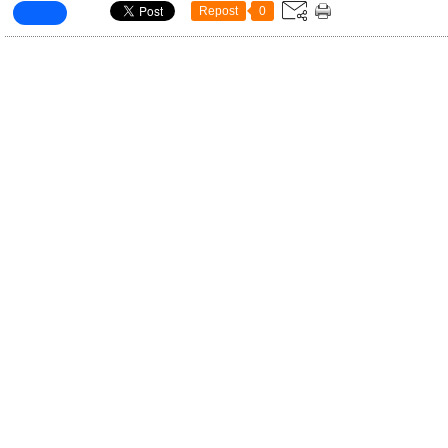
Repost
0