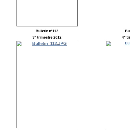
Bulletin n°112
Bu
e
e
3
trimestre 2012
4
tr