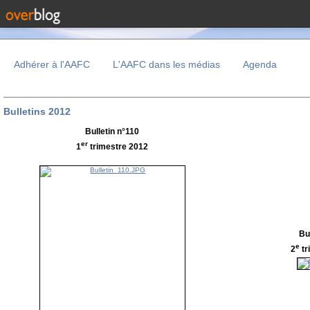
Adhérer à l'AAFC
L'AAFC dans les médias
Agenda
Bulletins 2012
Bulletin n°110
er
1
trimestre 2012
Bu
e
2
tr