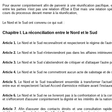
Pour œuvrer conjointement afin de parvenir à une réunification pacifique, 
entre les parties n'est pas une relation d'Etat à Etat mais une relation sp
cours du processus devant mener à la réunification,
Le Nord et le Sud ont convenu ce qui suit :
Chapitre I. La réconciliation entre le Nord et le Sud
Article 1.
Le Nord et le Sud reconnaîtront et respecteront le régime de l'autr
Article 2.
Le Nord et le Sud n'interviendront pas dans les affaires intérieures 
Article 3.
Le Nord et le Sud s'abstiendront de critiquer et d'attaquer l'autre pa
Article 4.
Le Nord et le Sud ne commettront aucun acte de sabotage et de su
Article 5.
Le Nord et le Sud travailleront ensemble à transformer l'actue
entre eux et respecteront l'actuel Accord d'armistice militaire avant l'instaura
Article 6.
Le Nord et le Sud ne se livreront pas à la confrontation et à la co
et s'efforceront d'assurer conjointement la dignité et les intérêts de la natio
Article 7
. Afin d'assurer des contacts étroits et une consultation rapid