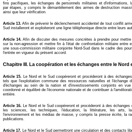
fins pacifiques, les échanges de personnels militaires et d'informations, 
par étapes, y compris le démantèlement des armes de destruction massi
ainsi que leur vérification.
Article 13.
Afin de prévenir le déclenchement accidentel de tout conflit armé
Sud installeront et exploiteront une ligne téléphonique directe entre leurs auto
Article 14.
Afin de discuter des mesures concrètes à prendre pour mettre 
sur la non-agression et mettre fin à l'état de confrontation militaire entre 
une sous-commission militaire conjointe Nord-Sud dans le cadre des pourp
l'entrée en vigueur du présent accord.
Chapitre III. La coopération et les échanges entre le Nord 
Article 15.
Le Nord et le Sud coopéreront et procéderont à des échange
tels que l'exploitation commune des ressources naturelles et l'échange
d'échanges au sein de la nation et d'investissements conjoints en vue
coordonné et équilibré de l'économie nationale et de contribuer à l'améliorati
entière.
Article 16.
Le Nord et le Sud
coopéreront
et procéderont à des échanges 
les sciences, les techniques, l'éducation, la littérature, les arts, 
l'environnement et les médias de masse, y compris la presse écrite, la radi
publications.
Article 17.
Le Nord et le Sud permettront une circulation et des contacts li