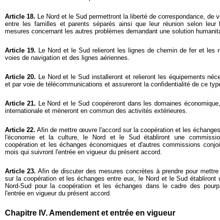
Article 18.
Le Nord et le Sud permettront la liberté de correspondance, de v
entre les familles et parents séparés ainsi que leur réunion selon leur 
mesures concernant les autres problèmes demandant une solution humanita
Article 19.
Le Nord et le Sud relieront les lignes de chemin de fer et les 
voies de navigation et des lignes aériennes.
Article 20.
Le Nord et le Sud installeront et relieront les équipements n
et par voie de télécommunications et assureront la confidentialité de ce ty
Article 21.
Le Nord et le Sud coopéreront dans les domaines économique, c
internationale et mèneront en commun des activités extérieures.
Article 22.
Afin de mettre œuvre l'accord sur la coopération et les échange
l'économie et la culture, le Nord et le Sud établiront une commissi
coopération et les échanges économiques et d'autres commissions conjoint
mois qui suivront l'entrée en vigueur du présent accord.
Article 23.
Afin de discuter des mesures concrètes à prendre pour mettre 
sur la coopération et les échanges entre eux, le Nord et le Sud établiron
Nord-Sud pour la coopération et les échanges dans le cadre des pourpa
l'entrée en vigueur du présent accord.
Chapitre IV. Amendement et entrée en vigueur