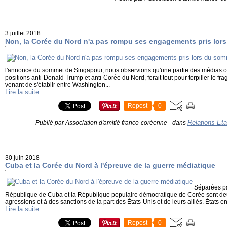
3 juillet 2018
Non, la Corée du Nord n'a pas rompu ses engagements pris lor
l'annonce du sommet de Singapour, nous observions qu'une partie des médias o
positions anti-Donald Trump et anti-Corée du Nord, ferait tout pour torpiller le fr
venant de s'établir entre Washington...
Lire la suite
Repost
0
Relations Et
Publié par Association d'amitié franco-coréenne
-
dans
30 juin 2018
Cuba et la Corée du Nord à l'épreuve de la guerre médiatique
Séparées par
République de Cuba et la République populaire démocratique de Corée sont de
agressions et à des sanctions de la part des États-Unis et de leurs alliés. États en
Lire la suite
Repost
0