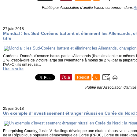
A
Publié par Association d'amitié franco-coréenne
-
dans
27 juin 2018
Mondial : les Sud-Coréens battent et éliminent les Allemands,
titre
Coréens ! Donnés d'avance battus par les Allemands (ils estimaient eux-mêmes l
1 %, c'est-à-dire de victoire large sur l'Allemagne à moins de 2 %) par la plupa
l'AAFC), ils ont réussi...
Lire la suite
Repost
0
Publié par Association d'amiti
25 juin 2018
Un exemple d'investissement étranger réussi en Corée du Nord :
Enterprising Country, Justin V. Hastings développe une étude exhaustive et appr
de la République populaire démocratique de Corée (RPDC, Corée du Nord) dans l