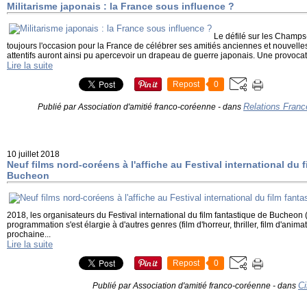
Militarisme japonais : la France sous influence ?
Le défilé sur les Champs-
toujours l'occasion pour la France de célébrer ses amitiés anciennes et nouvelle
attentifs auront ainsi pu apercevoir un drapeau de guerre japonais. Une provocati
Lire la suite
Repost
0
Relations Franc
Publié par Association d'amitié franco-coréenne
-
dans
10 juillet 2018
Neuf films nord-coréens à l'affiche au Festival international du 
Bucheon
2018, les organisateurs du Festival international du film fantastique de Bucheon 
programmation s'est élargie à d'autres genres (film d'horreur, thriller, film d'anima
prochaine...
Lire la suite
Repost
0
C
Publié par Association d'amitié franco-coréenne
-
dans