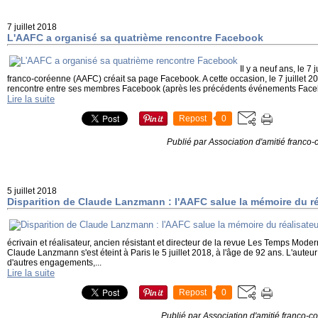
7 juillet 2018
L'AAFC a organisé sa quatrième rencontre Facebook
Il y a neuf ans, le 7 
franco-coréenne (AAFC) créait sa page Facebook. A cette occasion, le 7 juillet 2
rencontre entre ses membres Facebook (après les précédents événements Faceb
Lire la suite
Repost
0
Publié par Association d'amitié franco
5 juillet 2018
Disparition de Claude Lanzmann : l'AAFC salue la mémoire du r
écrivain et réalisateur, ancien résistant et directeur de la revue Les Temps Mode
Claude Lanzmann s'est éteint à Paris le 5 juillet 2018, à l'âge de 92 ans. L'auteu
d'autres engagements,...
Lire la suite
Repost
0
Publié par Association d'amitié franco-