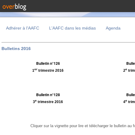
Adhérer à l'AAFC
L'AAFC dans les médias
Agenda
Bulletins 2016
Bulletin n°126
Bulle
er
e
1
trimestre 2016
2
trim
Bulletin n°128
Bulle
e
e
3
trimestre 2016
4
trim
Cliquer sur la vignette pour lire et télécharger le bulletin au