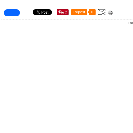
Repost
0
Pub