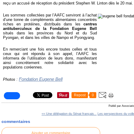
reçu un accusé de réception du président Stephen W. Linton dès le 20 mai.
Les sommes collectées par l’AAFC serviront à l’achat
d’une tonne de compléments alimentaires concentrés
riches en protéines, distribués dans les
centres
antituberculeux de la Fondation Eugene Bell
situés dans les provinces du Nord et du Sud
Pyongan, et dans les villes de Nampo et Pyongyang.
En remerciant une fois encore toutes celles et tous
ceux qui ont répondu à son appel, l’AAFC les
informera de l’utilisation de leurs dons, manifestant
ainsi concrètement notre solidarité avec les
populations coréennes.
Fondation Eugene Bell
Photos :
Repost
0
Publié par Associati
<< Une délégation du Sénat français...
Les perspectives du volle
commentaires
Ajouter un commentaire