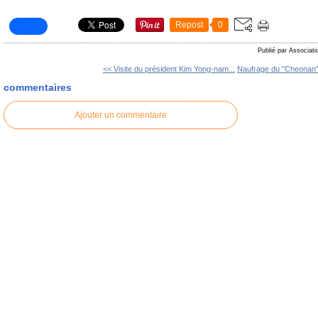
Repost
0
Publié par Associati
<< Visite du président Kim Yong-nam...
Naufrage du "Cheonan" :
commentaires
Ajouter un commentaire