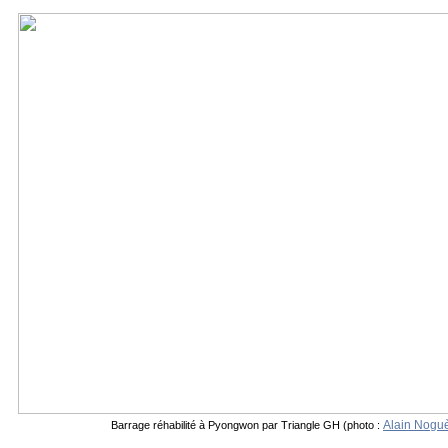
Alain Nogu
Barrage réhabilité à Pyongwon par Triangle GH (photo :