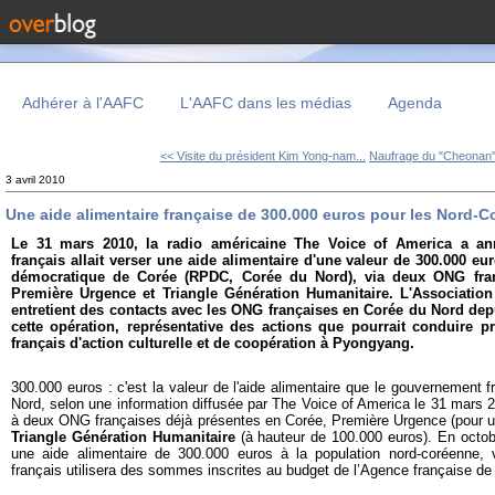
Adhérer à l'AAFC
L'AAFC dans les médias
Agenda
<< Visite du président Kim Yong-nam...
Naufrage du "Cheonan" :
3 avril 2010
Une aide alimentaire française de 300.000 euros pour les Nord-C
Le 31 mars 2010, la radio américaine The Voice of America a a
français allait verser une aide alimentaire d'une valeur de 300.000 e
démocratique de Corée (RPDC, Corée du Nord), via deux ONG fran
Première Urgence et Triangle Génération Humanitaire. L'Association 
entretient des contacts avec les ONG françaises en Corée du Nord dep
cette opération, représentative des actions que pourrait conduire p
français d'action culturelle et de coopération à Pyongyang.
300.000 euros : c'est la valeur de l'aide alimentaire que le gouvernement 
Nord, selon une information diffusée par The Voice of America le 31 mars 2
à deux ONG françaises déjà présentes en Corée, Première Urgence (pour u
Triangle Génération Humanitaire
(à hauteur de 100.000 euros). En octob
une aide alimentaire de 300.000 euros à la population nord-coréenne, 
français utilisera des sommes inscrites au budget de l’Agence française d