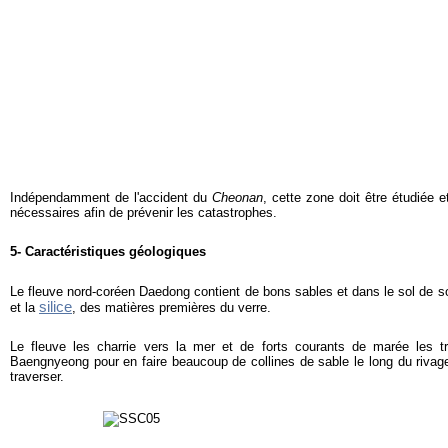
Indépendamment de l'accident du
Cheonan
, cette zone doit être étudiée 
nécessaires afin de prévenir les catastrophes.
5- Caractéristiques géologiques
Le fleuve nord-coréen Daedong contient de bons sables et dans le sol de so
silice
et la
, des matières premières du verre.
Le fleuve les charrie vers la mer et de forts courants de marée les t
Baengnyeong pour en faire beaucoup de collines de sable le long du rivage,
traverser.