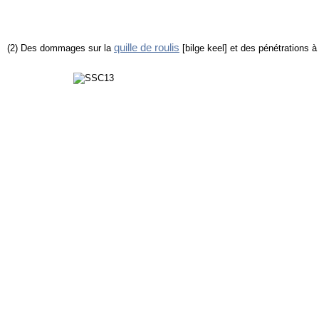
quille de roulis
(2) Des dommages sur la
[bilge keel] et des pénétrations à