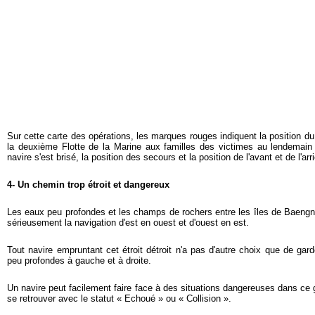
Sur cette carte des opérations, les marques rouges indiquent la position du 
la deuxième Flotte de la Marine aux familles des victimes au lendemain d
navire s'est brisé, la position des secours et la position de l'avant et de l'arri
4- Un chemin trop étroit et dangereux
Les eaux peu profondes et les champs de rochers entre les îles de Baeng
sérieusement la navigation d'est en ouest et d'ouest en est.
Tout navire empruntant cet étroit détroit n'a pas d'autre choix que de ga
peu profondes à gauche et à droite.
Un navire peut facilement faire face à des situations dangereuses dans ce 
se retrouver avec le statut « Echoué » ou « Collision ».