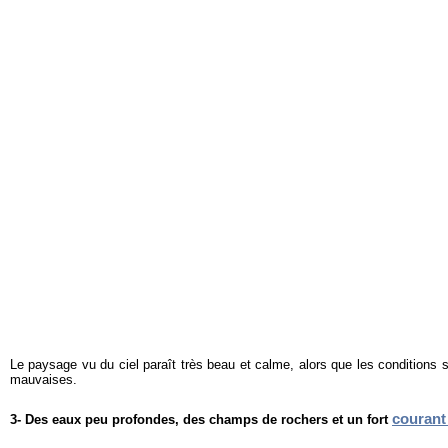
Le paysage vu du ciel paraît très beau et calme, alors que les condition
mauvaises.
courant
3- Des e
aux peu profondes, des champs de rochers et un fort