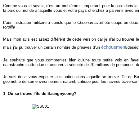
Comme vous le savez, c'est un problème si important pour la paix dans la p
la paix du monde à laquelle vous et votre pays cherchez à parvenir avec 
L'administration militaire a conclu que le
Cheonan
avait été coupé en deux 
torpille
».
Mais mon avis est assez différent de cette version car je n'ai pu trouver l
échouement
mais j'ai pu trouver un certain nombre de preuves d'un
/désé
Je souhaite que vous compreniez bien qu'une toute petite voix en faveu
catastrophe inattendue et assurer la sécurité de 70 millions de personnes 
Je vais donc vous exposer la situation dans laquelle se trouve l'île de Ba
géométrie de son environnement naturel, critique pour les navires traversan
1- Où se trouve l'île de Baengnyeong?