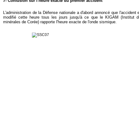
7- Confusion sur l'heure exacte du premier accident
L'administration de la Défense nationale a d'abord annoncé que l'accident
modifié cette heure tous les jours jusqu'à ce que le KIGAM (Institut 
minérales de Corée) rapporte l'heure exacte de l'onde sismique.