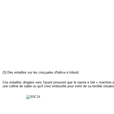
(3) Des entailles sur les cinq pales d'hélice à tribord.
Ces entailles dirigées vers l'avant prouvent que le navire a fait « machine a
une colline de sable ou qu'il s'est embourbé pour sortir de sa terrible situati