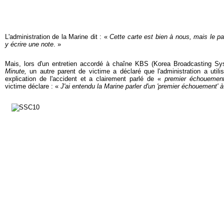
L'administration de la Marine dit : «
Cette carte est bien à nous, mais le par
y écrire une note
. »
Mais, lors d'un entretien accordé à chaîne KBS (Korea Broadcasting Sy
Minute,
un autre parent de victime a déclaré que l'administration a utili
explication de l'accident et a clairement parlé de «
premier échoueme
victime déclare : «
J'ai entendu la Marine parler d'un 'premier échouement' à 