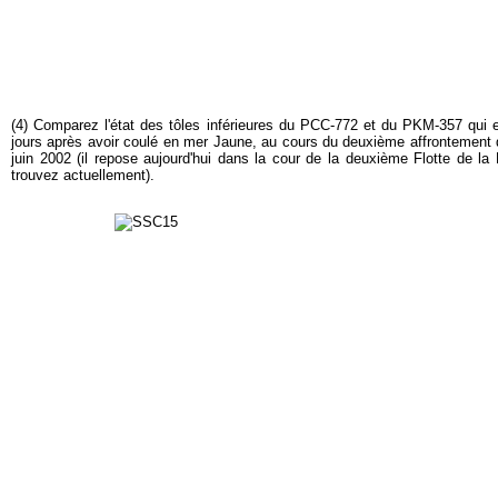
(4) Comparez l'état des tôles inférieures du PCC-772 et du PKM-357 qui e
jours après avoir coulé en mer Jaune, au cours du deuxième affrontement 
juin 2002 (il repose aujourd'hui dans la cour de la deuxième Flotte de l
trouvez actuellement).