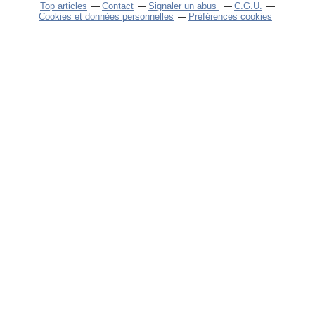
Top articles
Contact
Signaler un abus
C.G.U.
Cookies et données personnelles
Préférences cookies