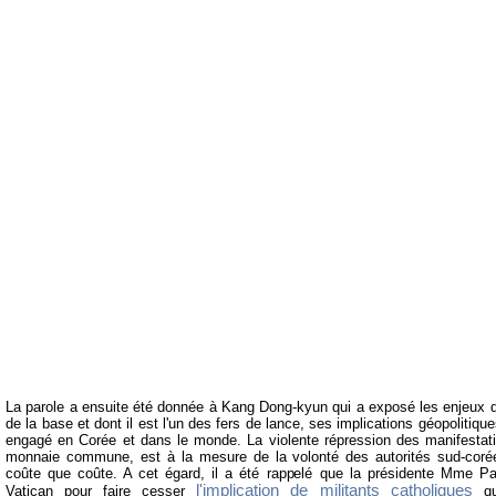
La parole a ensuite été donnée à Kang Dong-kyun qui a exposé les enjeux de 
de la base et dont il est l'un des fers de lance, ses implications géopolitiq
engagé en Corée et dans le monde. La violente répression des manifestati
monnaie commune, est à la mesure de la volonté des autorités sud-coréen
coûte que coûte. A cet égard, il a été rappelé que la présidente Mme Par
l'implication de militants catholiques
Vatican pour faire cesser
qu