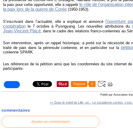
le rôle de l'organisation int
la paix pour cette opportunité, elle a rappelé
la paix lors de la guerre de Corée
(1950-1953).
l’ouverture p
S’inscrivant dans l’actualité, elle a expliqué et annoncé
coopération
le 7 octobre à Pyongyang. Les nouvelles attributions du
Jean-Vincent Placé
, dans le cadre des relations franco-coréennes au Sén
Son intervention, après un rappel historique, a porté sur la nécessité de
pétitio
traité de paix dans la péninsule coréenne, et en particulier sur la
coréenne SPARK.
Les références de la pétition ainsi que les coordonnées du site internet d
participants.
Repost
0
Publié par Association d'a
<< Sous le soleil de Lille, un...
Le socialisme coréen, c'est.
commentaires
Ajouter un commentaire