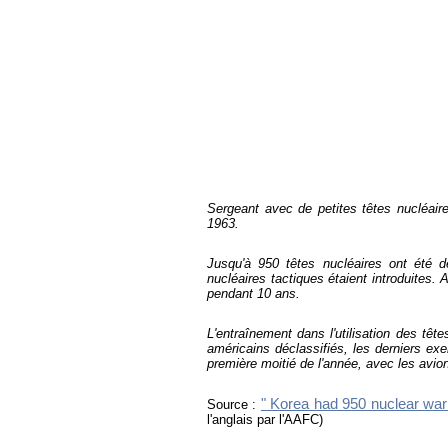
Sergeant avec de petites têtes nucléaire
1963.
Jusqu'à 950 têtes nucléaires ont été d
nucléaires tactiques étaient introduites.
pendant 10 ans.
L'entraînement dans l'utilisation des tê
américains déclassifiés, les derniers ex
première moitié de l'année, avec les avi
" Korea had 950 nuclear warh
Source :
l'anglais par l'AAFC)