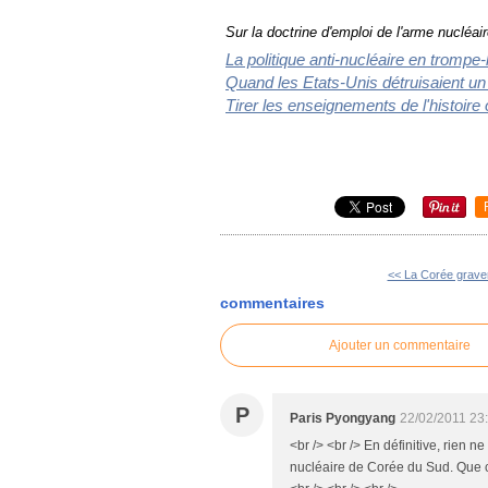
Sur la doctrine d'emploi de l'arme nucléair
La politique anti-nucléaire en trompe-
Quand les Etats-Unis détruisaient un
Tirer les enseignements de l'histo
ire 
<< La Corée grave
commentaires
Ajouter un commentaire
P
Paris Pyongyang
22/02/2011 23
<br /> <br /> En définitive, rien n
nucléaire de Corée du Sud. Que c