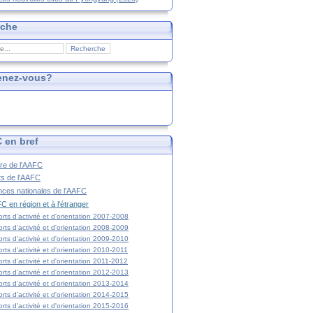
rche
enez-vous?
 en bref
ire de l'AAFC
ts de l'AAFC
nces nationales de l'AAFC
C en région et à l'étranger
rts d'activité et d'orientation 2007-2008
rts d'activité et d'orientation 2008-2009
rts d'activité et d'orientation 2009-2010
rts d'activité et d'orientation 2010-2011
rts d'activité et d'orientation 2011-2012
rts d'activité et d'orientation 2012-2013
rts d'activité et d'orientation 2013-2014
rts d'activité et d'orientation 2014-2015
rts d'activité et d'orientation 2015-2016