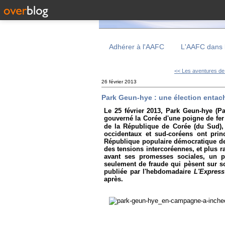
Adhérer à l'AAFC
L'AAFC dans 
<< Les aventures de
26 février 2013
Park Geun-hye : une élection enta
Le 25 février 2013, Park Geun-hye (Par
gouverné la Corée d'une poigne de fer
de la République de Corée (du Sud)
occidentaux et sud-coréens ont prin
République populaire démocratique d
des tensions intercoréennes, et plus 
avant ses promesses sociales, un p
seulement de fraude qui pèsent sur son
publiée par l'hebdomadaire
L'Express
après.