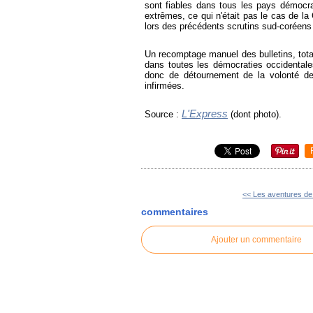
sont fiables dans tous les pays démocra
extrêmes, ce qui n'était pas le cas de l
lors des précédents scrutins sud-coréens 
Un recomptage manuel des bulletins, total
dans toutes les démocraties occidental
donc de détournement de la volonté des
infirmées.
L'Express
Source :
(dont photo).
<< Les aventures de
commentaires
Ajouter un commentaire