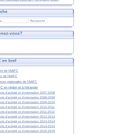
rche
enez-vous?
 en bref
ire de l'AAFC
ts de l'AAFC
nces nationales de l'AAFC
C en région et à l'étranger
rts d'activité et d'orientation 2007-2008
rts d'activité et d'orientation 2008-2009
rts d'activité et d'orientation 2009-2010
rts d'activité et d'orientation 2010-2011
rts d'activité et d'orientation 2011-2012
rts d'activité et d'orientation 2012-2013
rts d'activité et d'orientation 2013-2014
rts d'activité et d'orientation 2014-2015
rts d'activité et d'orientation 2015-2016