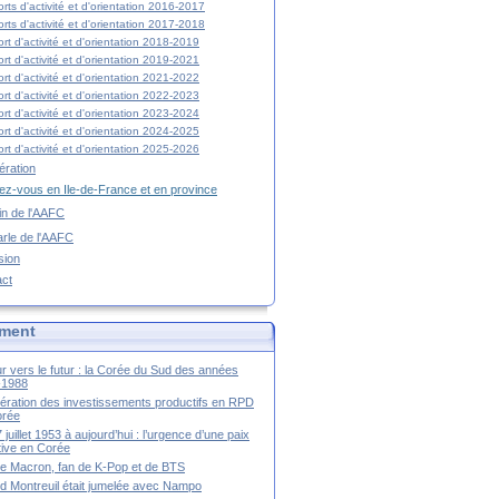
rts d'activité et d'orientation 2016-2017
rts d'activité et d'orientation 2017-2018
rt d'activité et d'orientation 2018-2019
rt d'activité et d'orientation 2019-2021
rt d'activité et d'orientation 2021-2022
rt d'activité et d'orientation 2022-2023
rt d'activité et d'orientation 2023-2024
rt d'activité et d'orientation 2024-2025
rt d'activité et d'orientation 2025-2026
ration
z-vous en Ile-de-France et en province
tin de l'AAFC
rle de l'AAFC
sion
act
ment
r vers le futur : la Corée du Sud des années
-1988
ération des investissements productifs en RPD
orée
 juillet 1953 à aujourd’hui : l’urgence d’une paix
itive en Corée
tte Macron, fan de K-Pop et de BTS
 Montreuil était jumelée avec Nampo