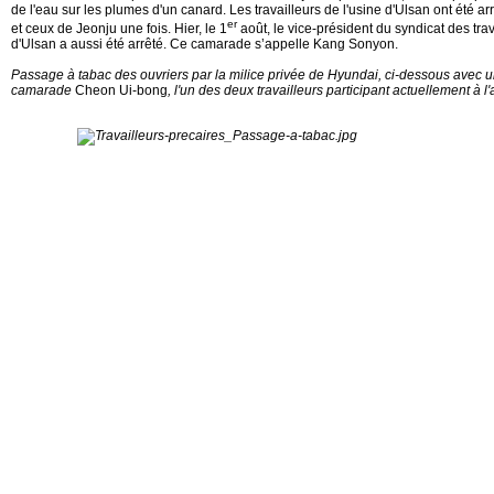
de l'eau sur les plumes d'un canard. Les travailleurs de l'usine d'Ulsan ont été ar
er
et ceux de Jeonju une fois. Hier, le 1
août, le vice-président du syndicat des trav
d'Ulsan a aussi été arrêté. Ce camarade s’appelle Kang Sonyon.
Passage à tabac des ouvriers par la milice privée de Hyundai, ci-dessous avec u
camarade
Cheon Ui-bong
, l'un des deux travailleurs participant actuellement à l