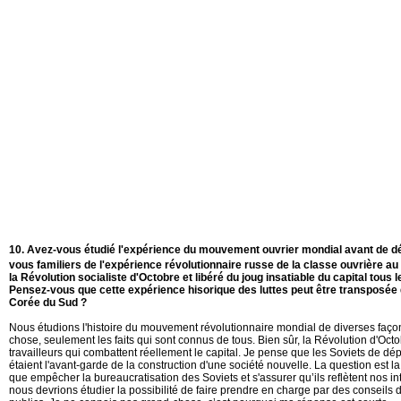
10. Avez-vous étudié l'expérience du mouvement ouvrier mondial avant de dé
vous familiers de l'expérience révolutionnaire russe de la classe ouvrière au
la Révolution socialiste d'Octobre et libéré du joug insatiable du capital tous 
Pensez-vous que cette expérience hisorique des luttes peut être transposée d
Corée du Sud ?
Nous étudions l'histoire du mouvement révolutionnaire mondial de diverses faço
chose, seulement les faits qui sont connus de tous. Bien sûr, la Révolution d'Octo
travailleurs qui combattent réellement le capital. Je pense que les Soviets de dé
étaient l'avant-garde de la construction d'une société nouvelle. La question est l
que empêcher la bureaucratisation des Soviets et s'assurer qu’ils reflètent nos i
nous devrions étudier la possibilité de faire prendre en charge par des conseils 