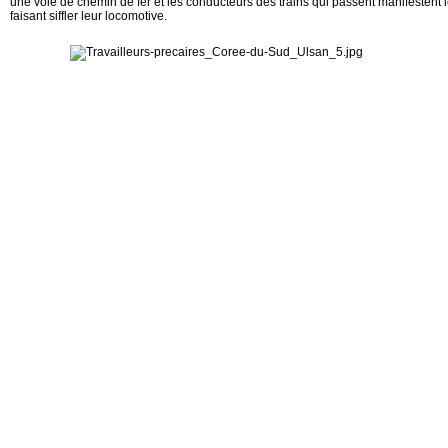
une voie de chemin de fer et les conducteurs des trains qui passent manifestent l
faisant siffler leur locomotive.