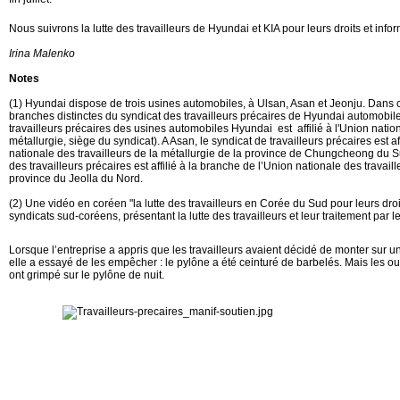
Nous suivrons la lutte des travailleurs de Hyundai et KIA pour leurs droits et info
Irina Malenko
Notes
(1) Hyundai dispose de trois usines automobiles, à Ulsan, Asan et Jeonju. Dans ce
branches distinctes du syndicat des travailleurs précaires de Hyundai automobile
travailleurs précaires des usines automobiles Hyundai est affilié à l'Union nation
métallurgie, siège du syndicat). A Asan, le syndicat de travailleurs précaires est af
nationale des travailleurs de la métallurgie de la province de Chungcheong du Su
des travailleurs précaires est affilié à la branche de l’Union nationale des travail
province du Jeolla du Nord.
(2) Une vidéo en coréen "la lutte des travailleurs en Corée du Sud pour leurs droit
syndicats sud-coréens, présentant la lutte des travailleurs et leur traitement par 
Lorsque l’entreprise a appris que les travailleurs avaient décidé de monter sur u
elle a essayé de les empêcher : le pylône a été ceinturé de barbelés. Mais les ou
ont grimpé sur le pylône de nuit.