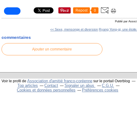
Repost
0
Publié par Associ
<< Sexe, mensonge et diversion
Ryang Yong-gi, une étoile.
commentaires
Ajouter un commentaire
Association d'amitié franco-coréenne
Voir le profil de
sur le portail Overblog
Top articles
Contact
Signaler un abus
C.G.U.
Cookies et données personnelles
Préférences cookies