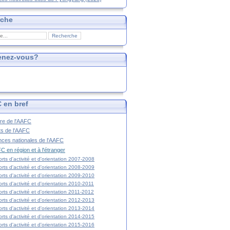
rche
enez-vous?
 en bref
ire de l'AAFC
ts de l'AAFC
nces nationales de l'AAFC
C en région et à l'étranger
rts d'activité et d'orientation 2007-2008
rts d'activité et d'orientation 2008-2009
rts d'activité et d'orientation 2009-2010
rts d'activité et d'orientation 2010-2011
rts d'activité et d'orientation 2011-2012
rts d'activité et d'orientation 2012-2013
rts d'activité et d'orientation 2013-2014
rts d'activité et d'orientation 2014-2015
rts d'activité et d'orientation 2015-2016