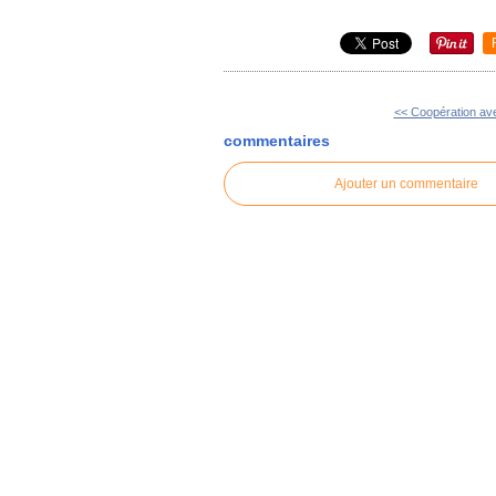
<< Coopération ave
commentaires
Ajouter un commentaire