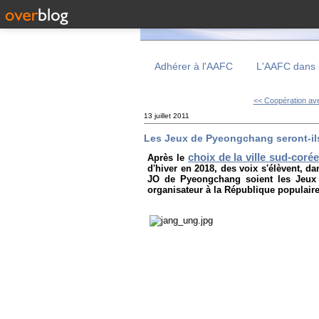
Adhérer à l'AAFC
L'AAFC dans 
<< Coopération ave
13 juillet 2011
Les Jeux de Pyeongchang seront-ils
choix de la ville sud-co
Après le
d'hiver en 2018, des voix s'élèvent, 
JO de Pyeongchang soient les Jeux 
organisateur à la République populair