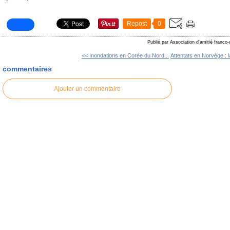
Repost
0
Publié par Association d'amitié franco
<< Inondations en Corée du Nord...
Attentats en Norvège : l
commentaires
Ajouter un commentaire