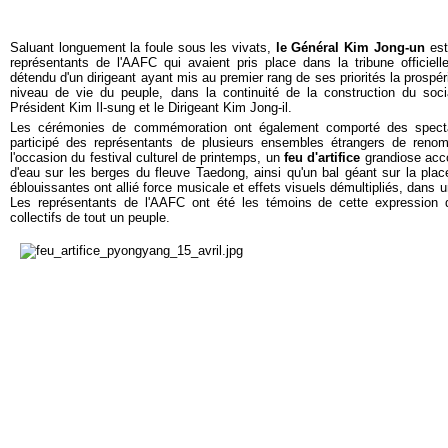
Saluant longuement la foule sous les vivats,
le Général Kim Jong-un
est
représentants de l'AAFC qui avaient pris place dans la tribune officielle
détendu d'un dirigeant ayant mis au premier rang de ses priorités la prospér
niveau de vie du peuple, dans la continuité de la construction du soc
Président Kim Il-sung et le Dirigeant Kim Jong-il.
Les cérémonies de commémoration ont également comporté des spect
participé des représentants de plusieurs ensembles étrangers de renom
l'occasion du festival culturel de printemps, un
feu d'artifice
grandiose acc
d'eau sur les berges du fleuve Taedong, ainsi qu'un bal géant sur la pla
éblouissantes ont allié force musicale et effets visuels démultipliés, dans
Les représentants de l'AAFC ont été les témoins de cette expression d
collectifs de tout un peuple.