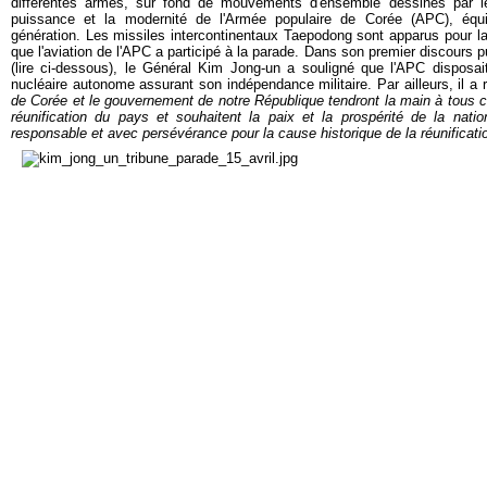
différentes armes, sur fond de mouvements d'ensemble dessinés par l
puissance et la modernité de l'Armée populaire de Corée (APC), équi
génération. Les missiles intercontinentaux Taepodong sont apparus pour la 
que l'aviation de l'APC a participé à la parade. Dans son premier discours 
(lire ci-dessous), le Général Kim Jong-un a souligné que l'APC disposai
nucléaire autonome assurant son indépendance militaire. Par ailleurs, il a 
de Corée
et le gouvernement de notre République tendront la main à tous c
réunification du pays et souhaitent la paix et la prospérité de la nat
responsable et avec persévérance pour la cause historique de la réunificati