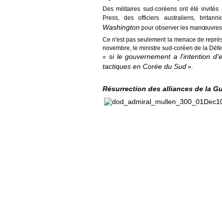
Des militaires sud-coréens ont été invités 
Press, des officiers australiens, brit
Washington
pour observer les manœuvres
Ce n'est pas seulement la menace de représa
novembre, le ministre sud-coréen de la Déf
si le gouvernement a l'intention d'
«
tactiques en Corée du Sud
».
Résurrection des alliances de la Gu