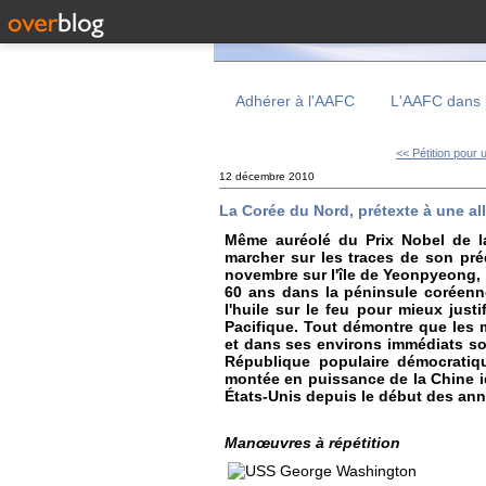
Adhérer à l'AAFC
L'AAFC dans 
<< Pétition pour u
12 décembre 2010
La Corée du Nord, prétexte à une al
Même auréolé du Prix Nobel de l
marcher sur les traces de son pr
novembre sur l'île de Yeonpyeong, e
60 ans dans la péninsule coréenne
l'huile sur le feu pour mieux just
Pacifique. Tout démontre que les 
et dans ses environs immédiats so
République populaire démocratiq
montée en puissance de la Chine id
États-Unis depuis le début des an
Manœuvres à répétition