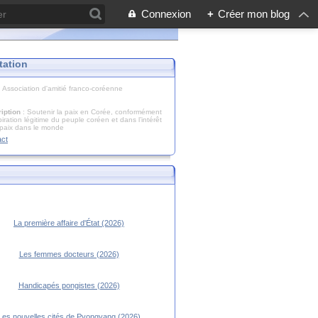
Connexion
+
Créer mon blog
tation
: Association d'amitié franco-coréenne
iption
: Soutenir la paix en Corée, conformément
piration légitime du peuple coréen et dans l’intérêt
 paix dans le monde
act
La première affaire d'État (2026)
Les femmes docteurs (2026)
Handicapés pongistes (2026)
Les nouvelles cités de Pyongyang (2026)