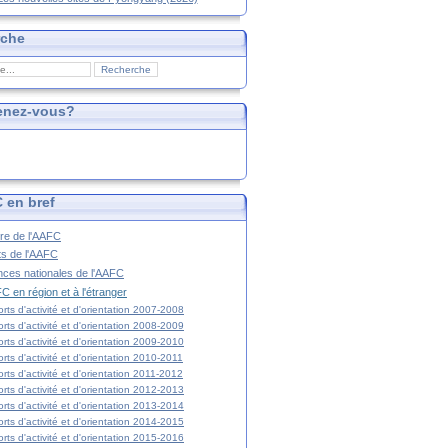
rche
enez-vous?
 en bref
ire de l'AAFC
ts de l'AAFC
nces nationales de l'AAFC
C en région et à l'étranger
rts d'activité et d'orientation 2007-2008
rts d'activité et d'orientation 2008-2009
rts d'activité et d'orientation 2009-2010
rts d'activité et d'orientation 2010-2011
rts d'activité et d'orientation 2011-2012
rts d'activité et d'orientation 2012-2013
rts d'activité et d'orientation 2013-2014
rts d'activité et d'orientation 2014-2015
rts d'activité et d'orientation 2015-2016