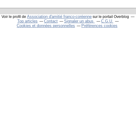
Association d'amitié franco-coréenne
Voir le profil de
sur le portail Overblog
Top articles
Contact
Signaler un abus
C.G.U.
Cookies et données personnelles
Préférences cookies