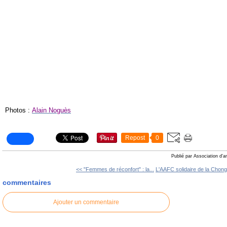
Photos :
Alain Noguès
Repost
0
Publié par Association d'a
<< "Femmes de réconfort" : la...
L'AAFC solidaire de la Chon
commentaires
Ajouter un commentaire