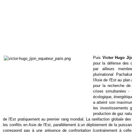
Puis
Victor Hugo Jij
pour la défense des d
par ailleurs membr
plurinational Pachaku
l'Asie de l'Est au pla
pour la recherche de
crises simultanées - 
écologique, énergétiqu
a atteint son maximu
les investissements gl
production de gaz natur
de l'Est pratiquement au premier rang mondial. La raréfaction globale des
les conflits en Asie de l'Est, parallèlement à un déploiement de la puiss
correspond pas à une présence de confrontation (contrairement à celle