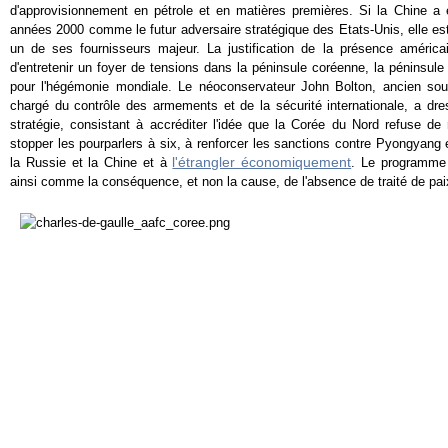
d'approvisionnement en pétrole et en matières premières. Si la Chine a é
années 2000 comme le futur adversaire stratégique des Etats-Unis, elle es
un de ses fournisseurs majeur. La justification de la présence américa
d'entretenir un foyer de tensions dans la péninsule coréenne, la péninsul
pour l'hégémonie mondiale. Le néoconservateur John Bolton, ancien sous
chargé du contrôle des armements et de la sécurité internationale, a dres
stratégie, consistant à accréditer l'idée que la Corée du Nord refuse d
stopper les pourparlers à six, à renforcer les sanctions contre Pyongyang 
l'étrangler économiquement
la Russie et la Chine et à
. Le programme 
ainsi comme la conséquence, et non la cause, de l'absence de traité de pai