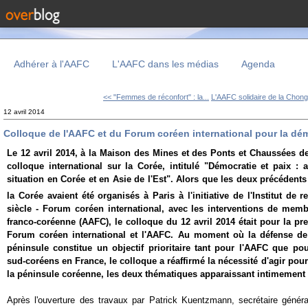
Adhérer à l'AAFC
L'AAFC dans les médias
Agenda
<< "Femmes de réconfort" : la...
L'AAFC solidaire de la Chon
12 avril 2014
Colloque de l'AAFC et du Forum coréen international pour la dém
Le 12 avril 2014, à la Maison des Mines et des Ponts et Chaussées de 
colloque international sur la Corée, intitulé "Démocratie et paix : 
situation en Corée et en Asie de l'Est". Alors que les deux précédent
la Corée avaient été organisés à Paris à l'initiative de l'Institut d
siècle - Forum coréen international, avec les interventions de memb
franco-coréenne (AAFC), le colloque du 12 avril 2014 était pour la pr
Forum coréen international et l'AAFC. Au moment où la défense de
péninsule constitue un objectif prioritaire tant pour l'AAFC que pou
sud-coréens en France, le colloque a réaffirmé la nécessité d'agir pour
la péninsule coréenne, les deux thématiques apparaissant intimement 
Après l'ouverture des travaux par Patrick Kuentzmann, secrétaire généra