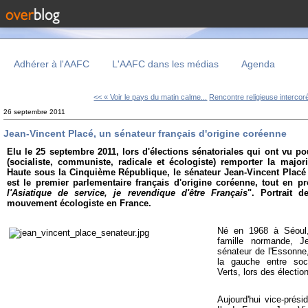
Adhérer à l'AAFC
L'AAFC dans les médias
Agenda
<< « Voir le pays du matin calme...
Rencontre religieuse intercor
26 septembre 2011
Jean-Vincent Placé, un sénateur français d'origine coréenne
Elu le 25 septembre 2011, lors d'élections sénatoriales qui ont vu po
(socialiste, communiste, radicale et écologiste) remporter la majo
Haute sous la Cinquième République, le sénateur Jean-Vincent Placé 
est le premier parlementaire français d'origine coréenne, tout en p
l'Asiatique de service, je revendique d'être Français
". Portrait 
mouvement écologiste en France.
Né en 1968 à Séoul
famille normande, J
sénateur de l'Essonne, 
la gauche entre soc
Verts, lors des électi
Aujourd'hui vice-prési