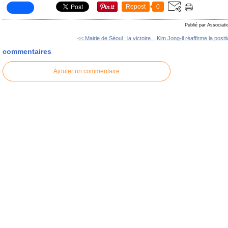
Repost
0
Publié par Associati
<< Mairie de Séoul : la victoire...
Kim Jong-il réaffirme la positi
commentaires
Ajouter un commentaire