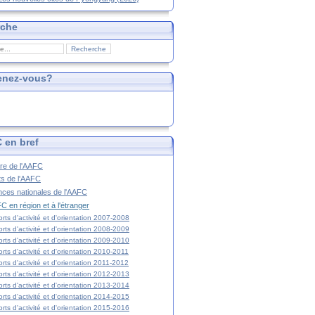
rche
enez-vous?
 en bref
ire de l'AAFC
ts de l'AAFC
nces nationales de l'AAFC
C en région et à l'étranger
rts d'activité et d'orientation 2007-2008
rts d'activité et d'orientation 2008-2009
rts d'activité et d'orientation 2009-2010
rts d'activité et d'orientation 2010-2011
rts d'activité et d'orientation 2011-2012
rts d'activité et d'orientation 2012-2013
rts d'activité et d'orientation 2013-2014
rts d'activité et d'orientation 2014-2015
rts d'activité et d'orientation 2015-2016