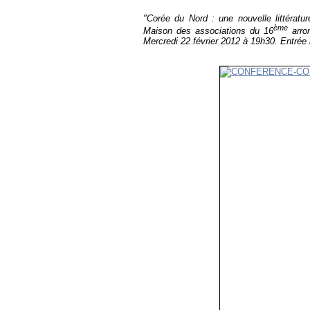
"Corée du Nord : une nouvelle littératu
ème
Maison des associations du 16
arro
Mercredi 22 février 2012 à 19h30. Entrée li