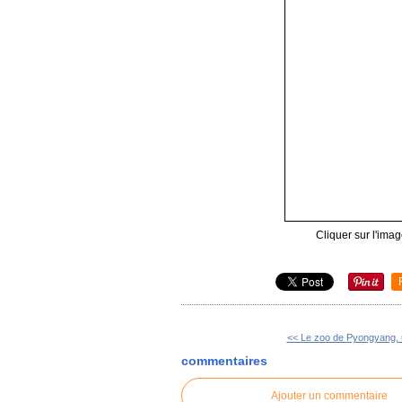
Cliquer sur l'imag
<< Le zoo de Pyongyang, u
commentaires
Ajouter un commentaire