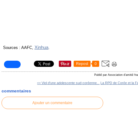
Xinhua
Sources : AAFC,
.
Repost
0
Publié par Association d'amitié f
<< Viol d'une adolescente sud-coréenne...
La RPD de Corée et la Fé
commentaires
Ajouter un commentaire