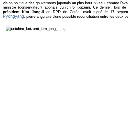
vision politique des gouvernants japonais au plus haut niveau, comme l'av
ministre (conservateur) japonais Junichiro Koizumi. Ce dernier, lors d
président Kim Jong-il
en RPD de Corée, avait signé le 17 septe
Pyongyang
, pierre angulaire d'une possible réconciliation entre les deux p