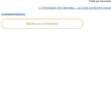
Publié par Associati
<< Olympiades internationales...
La Corée lourdement touché
commentaires
Ajouter un commentaire