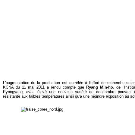
L'augmentation de la production est corrélée à l'effort de recherche scie
KCNA du 11 mai 2011 a rendu compte que
Ryang Min-ho
, de l'Insti
Pyongyang, avait élevé une nouvelle variété de concombre pouvant êt
résistante aux faibles températures ainsi qu'à une moindre exposition au sol