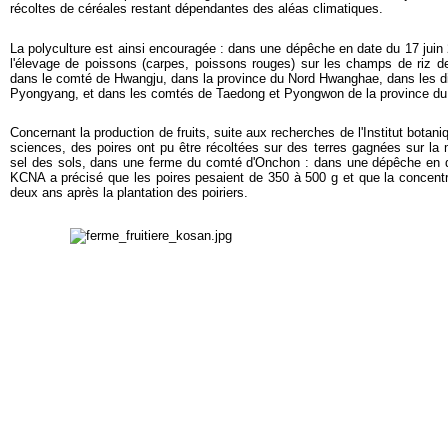
récoltes de céréales restant dépendantes des aléas climatiques.
La polyculture est ainsi encouragée : dans une dépêche en date du 17 jui
l'élevage de poissons (carpes, poissons rouges) sur les champs de riz d
dans le comté de Hwangju, dans la province du Nord Hwanghae, dans les d
Pyongyang, et dans les comtés de Taedong et Pyongwon de la province d
Concernant la production de fruits, suite aux recherches de l'Institut botan
sciences, des poires ont pu être récoltées sur des terres gagnées sur la 
sel des sols, dans une ferme du comté d'Onchon : dans une dépêche en dat
KCNA a précisé que les poires pesaient de 350 à 500 g et que la concentr
deux ans après la plantation des poiriers.