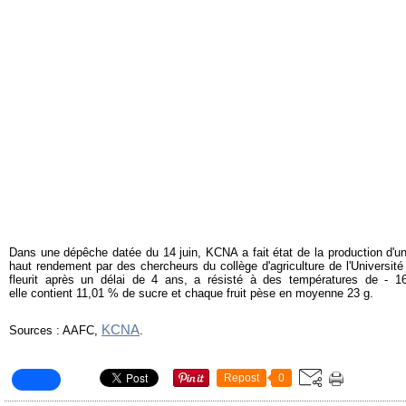
Dans une dépêche datée du 14 juin, KCNA a fait état de la production d'
haut rendement par des chercheurs du collège d'agriculture de l'Université
fleurit après un délai de 4 ans, a résisté à des températures de - 16
elle contient 11,01 % de sucre et chaque fruit pèse en moyenne 23 g.
KCNA
Sources : AAFC,
.
Repost
0