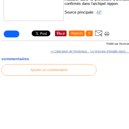
confirmés dans l'archipel nippon.
Source principale :
AP
.
Repost
0
Publié par Associa
<< Libération de l'ingénieur...
Le principe d’égalité dans...
commentaires
Ajouter un commentaire