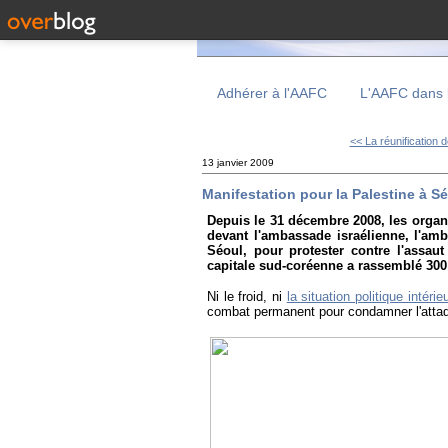
Adhérer à l'AAFC
L'AAFC dans 
<< La réunification d
13 janvier 2009
Manifestation pour la Palestine à S
Depuis le 31 décembre 2008, les organi
devant l'ambassade israélienne, l'am
Séoul, pour protester contre l'assaut
capitale sud-coréenne a rassemblé 300 
Ni le froid, ni
la situation politique intérie
combat permanent pour condamner l'attaq