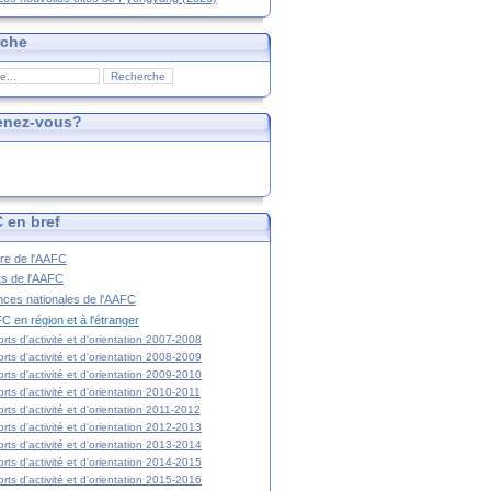
rche
enez-vous?
 en bref
ire de l'AAFC
ts de l'AAFC
nces nationales de l'AAFC
C en région et à l'étranger
rts d'activité et d'orientation 2007-2008
rts d'activité et d'orientation 2008-2009
rts d'activité et d'orientation 2009-2010
rts d'activité et d'orientation 2010-2011
rts d'activité et d'orientation 2011-2012
rts d'activité et d'orientation 2012-2013
rts d'activité et d'orientation 2013-2014
rts d'activité et d'orientation 2014-2015
rts d'activité et d'orientation 2015-2016