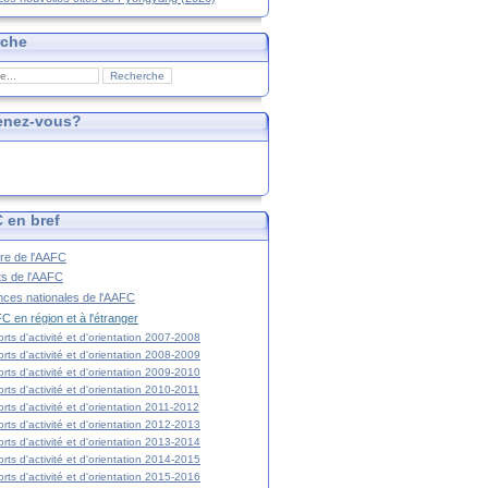
rche
enez-vous?
 en bref
ire de l'AAFC
ts de l'AAFC
nces nationales de l'AAFC
C en région et à l'étranger
rts d'activité et d'orientation 2007-2008
rts d'activité et d'orientation 2008-2009
rts d'activité et d'orientation 2009-2010
rts d'activité et d'orientation 2010-2011
rts d'activité et d'orientation 2011-2012
rts d'activité et d'orientation 2012-2013
rts d'activité et d'orientation 2013-2014
rts d'activité et d'orientation 2014-2015
rts d'activité et d'orientation 2015-2016