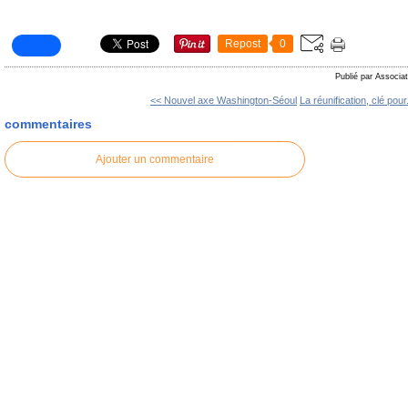
Repost
0
Publié par Associat
<< Nouvel axe Washington-Séoul
La réunification, clé pour.
commentaires
Ajouter un commentaire