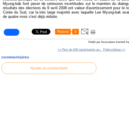
Myung-bak font peser de sérieuses incertitudes sur le maintien du dialog
résultats des élections du 9 avril 2008 ont valeur d'avertissement pour le
Corée du Sud, car la très large majorité avec laquelle Lee Myung-bak avait
de quatre mois s'est déjà réduite.
Repost
0
Publié par Association d'amitié f
<< Plus de 600 participants au...
Poliorcétique >>
commentaires
Ajouter un commentaire