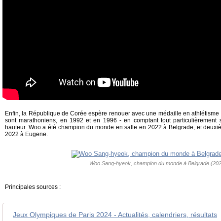
Enfin, la République de Corée espère renouer avec une médaille en athlétisme -
sont marathoniens, en 1992 et en 1996 - en comptant tout particulièremen
hauteur. Woo a été champion du monde en salle en 2022 à Belgrade, et deu
2022 à Eugene.
Woo Sang-hyeok, champion du monde à Belgrade (20
Principales sources :
Jeux Olympiques de Paris 2024 - Actualités, calendriers, résultats