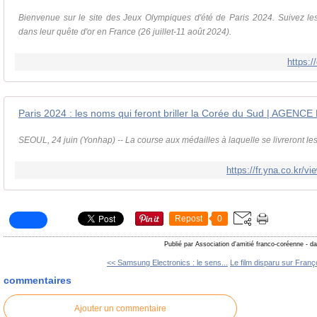
Bienvenue sur le site des Jeux Olympiques d'été de Paris 2024. Suivez le
dans leur quête d'or en France (26 juillet-11 août 2024).
https:/
Paris 2024 : les noms qui feront briller la Corée du Sud | AG
SEOUL, 24 juin (Yonhap) -- La course aux médailles à laquelle se livreront les 
https://fr.yna.co.kr
Repost
0
Publié par Association d'amitié franco-coréenne
-
da
<< Samsung Electronics : le sens...
Le film disparu sur Franço
commentaires
Ajouter un commentaire