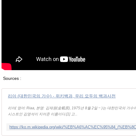
Sources :
리아 (대한민국의 가수) - 위키백과, 우리 모두의 백과사전
리아( 영어: Riaa, 본명: 김재원(金載原), 1975년 8월 2일 ~ )는 대한민국의 가수
시스트인 김영석이 지어준 이름이다.[1] 고...