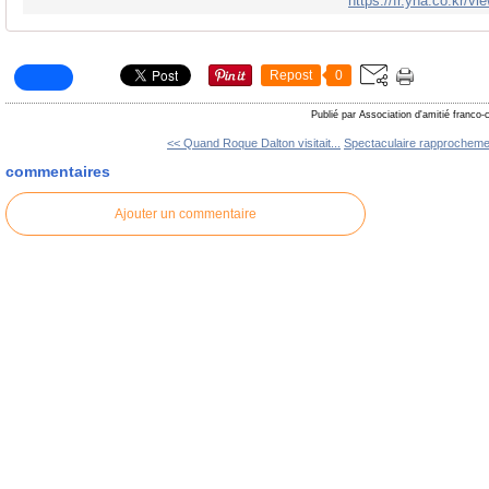
https://fr.yna.co.kr
Repost
0
Publié par Association d'amitié franco
<< Quand Roque Dalton visitait...
Spectaculaire rapprochemen
commentaires
Ajouter un commentaire