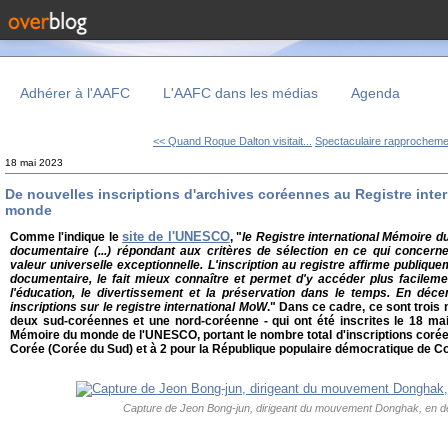
Adhérer à l'AAFC
L'AAFC dans les médias
Agenda
<< Quand Roque Dalton visitait...
Spectaculaire rapprochemen
18 mai 2023
De nouvelles inscriptions d'archives coréennes au Registre inte
monde
site de l'UNESCO
Comme l'indique le
, "
le Registre international Mémoire 
documentaire (...) répondant aux critères de sélection en ce qui concerne 
valeur universelle exceptionnelle. L'inscription au registre affirme publiqu
documentaire, le fait mieux connaître et permet d'y accéder plus facilement
l'éducation, le divertissement et la préservation dans le temps. En dé
inscriptions sur le registre international MoW
." Dans ce cadre, ce sont trois
deux sud-coréennes et une nord-coréenne - qui ont été inscrites le 18 mai
Mémoire du monde de l'UNESCO, portant le nombre total d'inscriptions corée
Corée (Corée du Sud) et à 2 pour la République populaire démocratique de 
Capture de Jeon Bong-jun, dirigeant du mouvement Donghak, en 