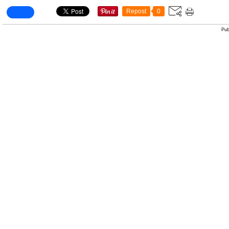
Repost
0
Pub