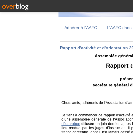
Adhérer à l'AAFC
L'AAFC dans 
Rapport d'activité et d'orientation 
Assemblée général
Rapport d
présen
secrétaire général 
Chers amis, adhérents de l’Association d’am
Je tiens à commencer ce rapport d’activité e
d’une assemblée générale de l’Associatio
déclaration
diffusée en juin dernier, après 
lieu rendue par les juges d’instruction, il
franco-coréenne, dont il n’a jamais cessé