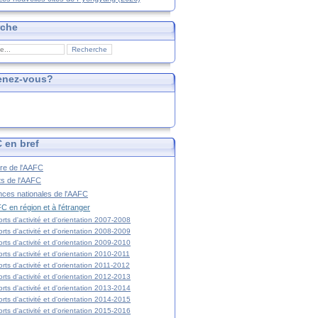
rche
enez-vous?
 en bref
ire de l'AAFC
ts de l'AAFC
nces nationales de l'AAFC
C en région et à l'étranger
rts d'activité et d'orientation 2007-2008
rts d'activité et d'orientation 2008-2009
rts d'activité et d'orientation 2009-2010
rts d'activité et d'orientation 2010-2011
rts d'activité et d'orientation 2011-2012
rts d'activité et d'orientation 2012-2013
rts d'activité et d'orientation 2013-2014
rts d'activité et d'orientation 2014-2015
rts d'activité et d'orientation 2015-2016