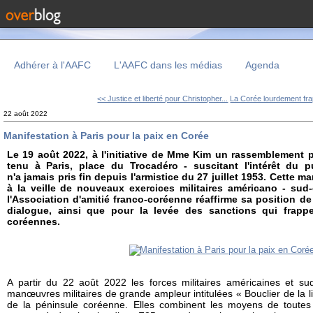
Adhérer à l'AAFC
L'AAFC dans les médias
Agenda
<< Justice et liberté pour Christopher...
La Corée lourdement fra
22 août 2022
Manifestation à Paris pour la paix en Corée
Le 19 août 2022, à l'initiative de Mme Kim un rassemblement p
tenu à Paris, place du Trocadéro - suscitant l'intérêt du p
n'a jamais pris fin depuis l'armistice du 27 juillet 1953. Cette m
à la veille de nouveaux exercices militaires américano - sud
l'Association d'amitié franco-coréenne réaffirme sa position de 
dialogue, ainsi que pour la levée des sanctions qui frapp
coréennes.
A partir du 22 août 2022 les forces militaires américaines et s
manœuvres militaires de grande ampleur intitulées « Bouclier de la li
de la péninsule coréenne. Elles combinent les moyens de toute