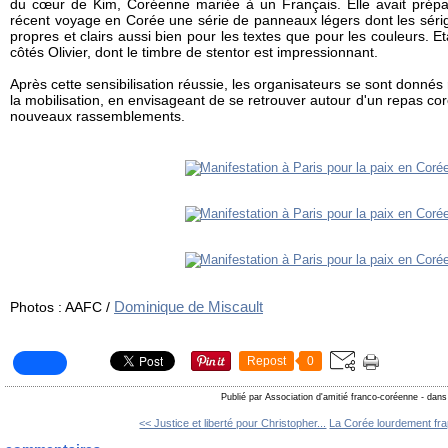
du cœur de Kim, Coréenne mariée à un Français. Elle avait prépa
récent voyage en Corée une série de panneaux légers dont les sérig
propres et clairs aussi bien pour les textes que pour les couleurs. 
côtés Olivier, dont le timbre de stentor est impressionnant.
Après cette sensibilisation réussie, les organisateurs se sont donné
la mobilisation, en envisageant de se retrouver autour d'un repas cor
nouveaux rassemblements.
Dominique de Miscault
Photos : AAFC /
Repost
0
Publié par Association d'amitié franco-coréenne
-
dan
<< Justice et liberté pour Christopher...
La Corée lourdement fra