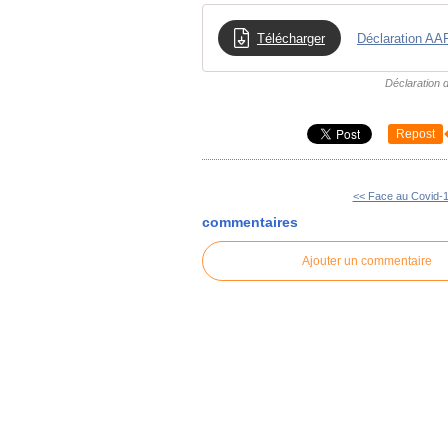
Télécharger
Déclaration AA
Déclaration 
Repost
<< Face au Covid-19
commentaires
Ajouter un commentaire