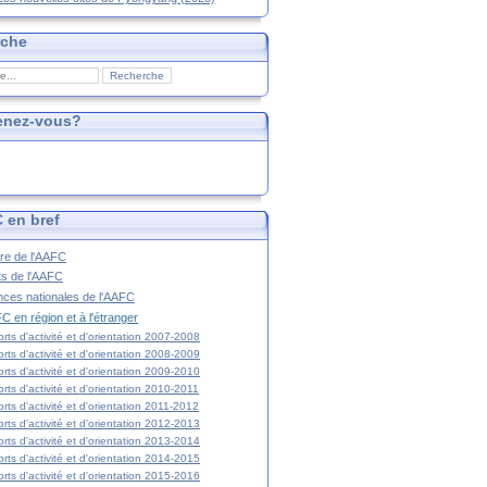
rche
enez-vous?
 en bref
ire de l'AAFC
ts de l'AAFC
nces nationales de l'AAFC
C en région et à l'étranger
rts d'activité et d'orientation 2007-2008
rts d'activité et d'orientation 2008-2009
rts d'activité et d'orientation 2009-2010
rts d'activité et d'orientation 2010-2011
rts d'activité et d'orientation 2011-2012
rts d'activité et d'orientation 2012-2013
rts d'activité et d'orientation 2013-2014
rts d'activité et d'orientation 2014-2015
rts d'activité et d'orientation 2015-2016