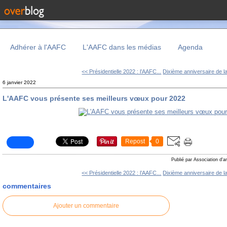
Adhérer à l'AAFC
L'AAFC dans les médias
Agenda
<< Présidentielle 2022 : l’AAFC...
Dixième anniversaire de la
6 janvier 2022
L'AAFC vous présente ses meilleurs vœux pour 2022
Repost
0
Publié par Association d'a
<< Présidentielle 2022 : l’AAFC...
Dixième anniversaire de la
commentaires
Ajouter un commentaire