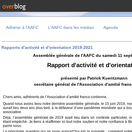
Adhérer à l'AAFC
L'AAFC dans les médias
Agenda
Rapports d'activité et d'orientation 2019-2021
Assemblée générale de l'AAFC du samedi 11 sep
Rapport d'activité et d'orienta
présenté par Patrick Kuentzmann
secrétaire général de l'Association d'amitié fra
Chers amis, adhérents de l’Association d’amitié franco-coréenne,
Quand nous avons tenu notre dernière assemblée générale, le 15 juin 2019, nou
aurait lieu deux ans plus tard, à la défaveur d’une pandémie mondiale qui a bou
associative.
Déjà, l’assemblée générale de 2019 avait lieu dans un contexte particulier, 
étant empêché. Je tiens à réaffirmer ici tout notre soutien et notre confiance à Be
parmi nous.
La principale question qui se pose aujourd’hui est la suivante : comment notre