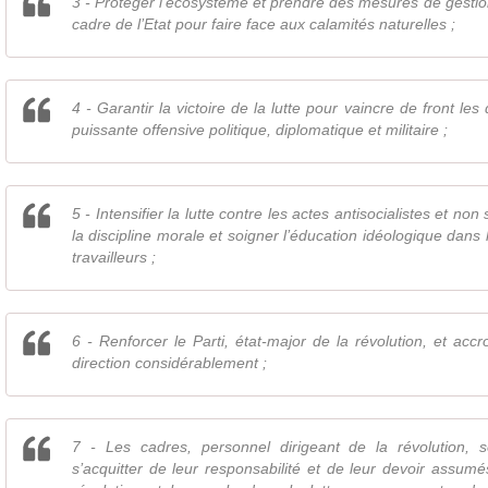
3 - Protéger l’écosystème et prendre des mesures de gestio
cadre de l’Etat pour faire face aux calamités naturelles ;
4 - Garantir la victoire de la lutte pour vaincre de front les dif
puissante offensive politique, diplomatique et militaire ;
5 - Intensifier la lutte contre les actes antisocialistes et non 
la discipline morale et soigner l’éducation idéologique dans
travailleurs ;
6 - Renforcer le Parti, état-major de la révolution, et accro
direction considérablement ;
7 - Les cadres, personnel dirigeant de la révolution, 
s’acquitter de leur responsabilité et de leur devoir assumé