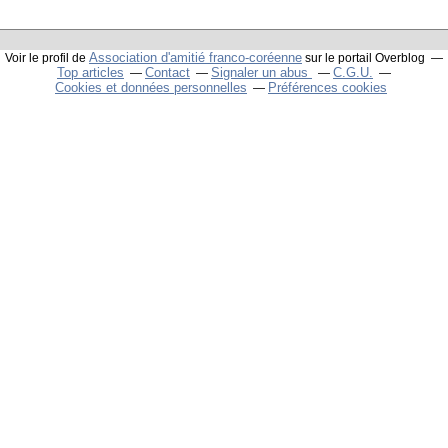
Association d'amitié franco-coréenne
Voir le profil de
sur le portail Overblog
Top articles
Contact
Signaler un abus
C.G.U.
Cookies et données personnelles
Préférences cookies