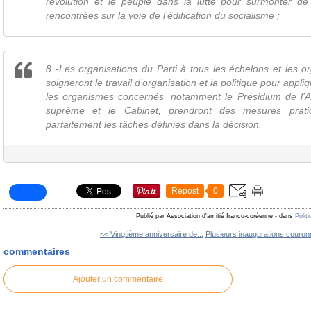
révolution et le peuple dans la lutte pour surmonter de fr
rencontrées sur la voie de l’édification du socialisme ;
8 -Les organisations du Parti à tous les échelons et les o
soigneront le travail d’organisation et la politique pour appliq
les organismes concernés, notamment le Présidium de l’A
suprême et le Cabinet, prendront des mesures pratiq
parfaitement les tâches définies dans la décision.
Repost
0
Publié par Association d'amitié franco-coréenne
-
dans
Polit
<< Vingtième anniversaire de...
Plusieurs inaugurations couronn
commentaires
Ajouter un commentaire