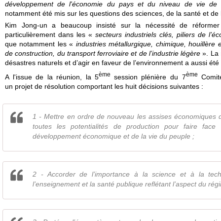
développement de l'économie du pays et du niveau de vie de l
notamment été mis sur les questions des sciences, de la santé et de 
Kim Jong-un a beaucoup insisté sur la nécessité de réformer 
particulièrement dans les «
secteurs industriels clés, piliers de l
que notamment les «
industries métallurgique, chimique, houillère
de construction, du transport ferroviaire et de l’industrie légère
». La 
désastres naturels et d’agir en faveur de l’environnement a aussi été
ème
ème
A l'issue de la réunion
, la 5
session plénière du 7
Comité
un
projet de résolution comportant les huit décisions suivantes :
1 - Mettre en ordre de nouveau les assises économiques d
toutes les potentialités de production pour faire face 
développement économique et de la vie du peuple ;
2 - Accorder de l’importance à la science et à la tech
l’enseignement et la santé publique reflétant l’aspect du régi