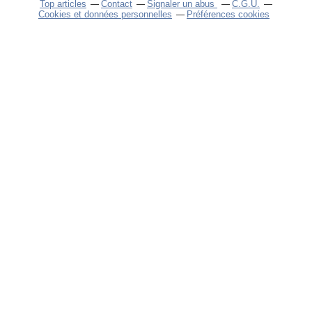
Top articles
Contact
Signaler un abus
C.G.U.
Cookies et données personnelles
Préférences cookies