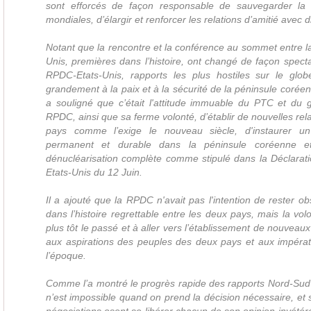
sont efforcés de façon responsable de sauvegarder la p
mondiales, d’élargir et renforcer les relations d’amitié avec d
Notant que la rencontre et la conférence au sommet entre l
Unis, premières dans l’histoire, ont changé de façon specta
RPDC-Etats-Unis, rapports les plus hostiles sur le glob
grandement à la paix et à la sécurité de la péninsule coréenn
a souligné que c’était l'attitude immuable du PTC et du
RPDC, ainsi que sa ferme volonté, d’établir de nouvelles rel
pays comme l’exige le nouveau siècle, d'instaurer u
permanent et durable dans la péninsule coréenne et
dénucléarisation complète comme stipulé dans la Déclarat
Etats-Unis du 12 Juin.
Il a ajouté que la RPDC n'avait pas l'intention de rester 
dans l’histoire regrettable entre les deux pays, mais la vo
plus tôt le passé et à aller vers l’établissement de nouveau
aux aspirations des peuples des deux pays et aux impérati
l’époque.
Comme l’a montré le progrès rapide des rapports Nord-Sud d
n’est impossible quand on prend la décision nécessaire, et s