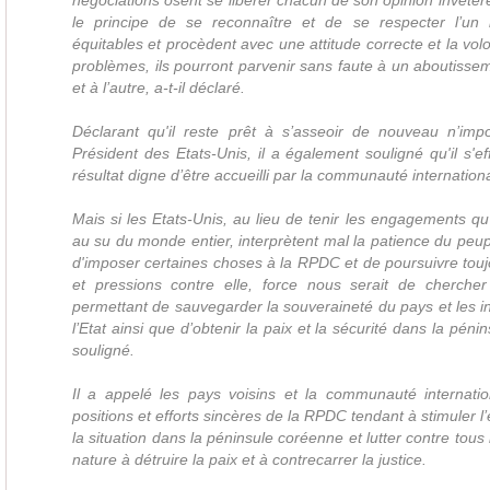
négociations osent se libérer chacun de son opinion invétér
le principe de se reconnaître et de se respecter l’un l
équitables et procèdent avec une attitude correcte et la vol
problèmes, ils pourront parvenir sans faute à un aboutissem
et à l’autre, a-t-il déclaré.
Déclarant qu'il reste prêt à s’asseoir de nouveau n’im
Président des Etats-Unis, il a également souligné qu'il s'ef
résultat digne d’être accueilli par la communauté internation
Mais si les Etats-Unis, au lieu de tenir les engagements qu’
au su du monde entier, interprètent mal la patience du peup
d'imposer certaines choses à la RPDC et de poursuivre touj
et pressions contre elle, force nous serait de cherche
permettant de sauvegarder la souveraineté du pays et les 
l’Etat ainsi que d’obtenir la paix et la sécurité dans la pénin
souligné.
Il a appelé les pays voisins et la communauté internatio
positions et efforts sincères de la RPDC tendant à stimuler l’
la situation dans la péninsule coréenne et lutter contre tous 
nature à détruire la paix et à contrecarrer la justice.