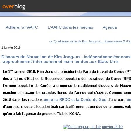
Adhérer à l'AAFC
L'AAFC dans les médias
Agenda
<< Quatrième visite de Kim Jong-un...
Bonne année 2019 
1 janvier 2019
Discours de Nouvel an de Kim Jong-un : indépendance économi
rapprochement inter-coréen et main tendue aux Etats-Unis
er
Le 1
janvier 2019, Kim Jong-un, président du Parti du travail de Corée (
des affaires d'Etat de la République populaire démocratique de Corée (
l'Armée populaire de Corée, a prononcé le traditionnel discours de Nouvel 
écoulée et traçant les grandes lignes de l'année qui s'ouvre. Compte ten
entre la RPDC et la Corée du Sud
en
2018 dans les relations
d'une part,
d'autre part, cette allocution était particulièrement attendue cette année. Vo
qu'en a fait l'agence de presse officielle KCNA.