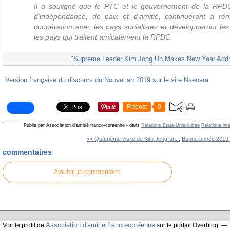
Il a souligné que le PTC et le gouvernement de la RPDC
d’indépendance, de paix et d’amitié, continueront à renf
coopération avec les pays socialistes et développeront les
les pays qui traitent amicalement la RPDC.
"Supreme Leader Kim Jong Un Makes New Year Addre
Version française du discours du Nouvel an 2019 sur le site Naenara
Repost
0
Publié par Association d'amitié franco-coréenne
-
dans
Relations Etats-Unis-Corée
Relations int
<< Quatrième visite de Kim Jong-un...
Bonne année 2019 
commentaires
Ajouter un commentaire
Association d'amitié franco-coréenne
Voir le profil de
sur le portail Overblog