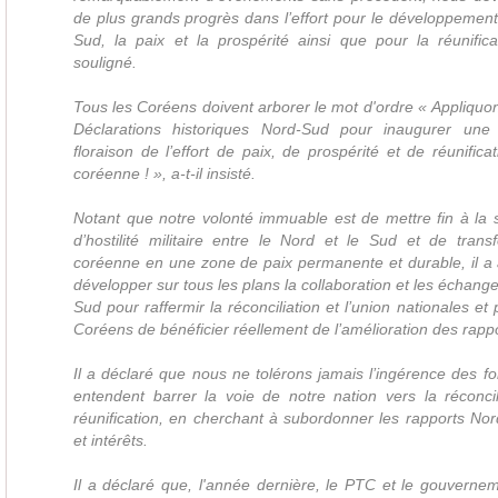
de plus grands progrès dans l’effort pour le développemen
Sud, la paix et la prospérité ainsi que pour la réunifica
souligné.
Tous les Coréens doivent arborer le mot d'ordre « Appliquon
Déclarations historiques Nord-Sud pour inaugurer une
floraison de l’effort de paix, de prospérité et de réunifica
coréenne ! », a-t-il insisté.
Notant que notre volonté immuable est de mettre fin à la 
d’hostilité militaire entre le Nord et le Sud et de trans
coréenne en une zone de paix permanente et durable, il a 
développer sur tous les plans la collaboration et les échange
Sud pour raffermir la réconciliation et l’union nationales et
Coréens de bénéficier réellement de l’amélioration des rapp
Il a déclaré que nous ne tolérons jamais l’ingérence des fo
entendent barrer la voie de notre nation vers la réconcili
réunification, en cherchant à subordonner les rapports No
et intérêts.
Il a déclaré que, l'année dernière, le PTC et le gouvern