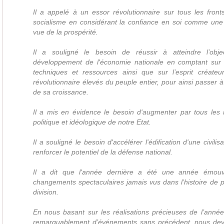
Il a appelé à un essor révolutionnaire sur tous les fronts
socialisme en considérant la confiance en soi comme un
vue de la prospérité.
Il a souligné le besoin de réussir à atteindre l’objec
développement de l'économie nationale en comptant sur 
techniques et ressources ainsi que sur l’esprit créateu
révolutionnaire élevés du peuple entier, pour ainsi passer 
de sa croissance.
Il a mis en évidence le besoin d'augmenter par tous les 
politique et idéologique de notre Etat.
Il a souligné le besoin d'accélérer l'édification d'une civilis
renforcer le potentiel de la défense national.
Il a dit que l'année dernière a été une année émou
changements spectaculaires jamais vus dans l’histoire de 
division.
En nous basant sur les réalisations précieuses de l’anné
remarquablement d’événements sans précédent, nous devo