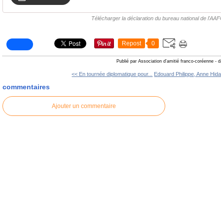
Télécharger la déclaration du bureau national de l'AA
Repost
0
Publié par Association d'amitié franco-coréenne
-
d
<< En tournée diplomatique pour...
Edouard Philippe, Anne Hidal
commentaires
Ajouter un commentaire