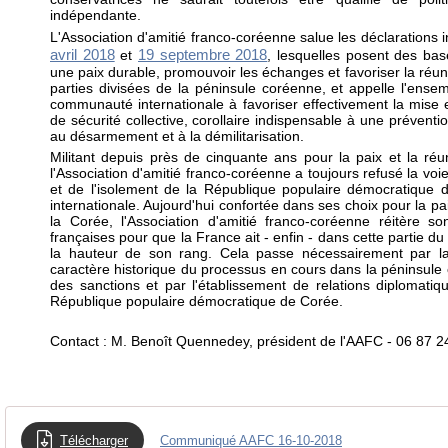
indépendante.
L'Association d'amitié franco-coréenne salue les déclarations
avril 2018
19 septembre 2018
et
, lesquelles posent des bas
une paix durable, promouvoir les échanges et favoriser la réuni
parties divisées de la péninsule coréenne, et appelle l'ense
communauté internationale à favoriser effectivement la mise
de sécurité collective, corollaire indispensable à une préventio
au désarmement et à la démilitarisation.
Militant depuis près de cinquante ans pour la paix et la réun
l'Association d'amitié franco-coréenne a toujours refusé la voie
et de l'isolement de la République populaire démocratique 
internationale. Aujourd'hui confortée dans ses choix pour la pai
la Corée, l'Association d'amitié franco-coréenne réitère s
françaises pour que la France ait - enfin - dans cette partie d
la hauteur de son rang. Cela passe nécessairement par l
caractère historique du processus en cours dans la péninsule 
des sanctions et par l'établissement de relations diplomati
République populaire démocratique de Corée.
Contact : M. Benoît Quennedey, président de l'AAFC - 06 87 2
Télécharger
Communiqué AAFC 16-10-2018