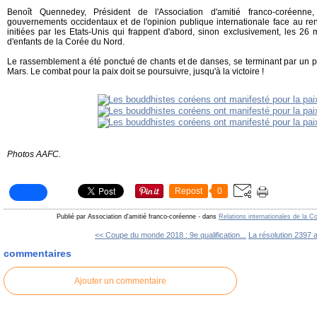
Benoît Quennedey, Président de l'Association d'amitié franco-coréenne
gouvernements occidentaux et de l'opinion publique internationale face au re
initiées par les Etats-Unis qui frappent d'abord, sinon exclusivement, les 26
d'enfants de la Corée du Nord.
Le rassemblement a été ponctué de chants et de danses, se terminant par un 
Mars. Le combat pour la paix doit se poursuivre, jusqu'à la victoire !
Photos AAFC.
Repost
0
Publié par Association d'amitié franco-coréenne
-
dans
Relations internationales de la C
<< Coupe du monde 2018 : 9e qualification...
La résolution 2397 a
commentaires
Ajouter un commentaire