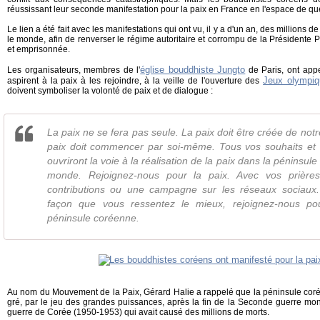
réussissant leur seconde manifestation pour la paix en France en l'espace de 
Le lien a été fait avec les manifestations qui ont vu, il y a d'un an, des millions 
le monde, afin de renverser le régime autoritaire et corrompu de la Président
et emprisonnée.
église bouddhiste Jungto
Les organisateurs, membres de l'
de Paris, ont appe
Jeux olympiq
aspirent à la paix à les rejoindre, à la veille de l'ouverture des
doivent symboliser la volonté de paix et de dialogue :
La paix ne se fera pas seule. La paix doit être créée de not
paix doit commencer par soi-même. Tous vos souhaits et v
ouvriront la voie à la réalisation de la paix dans la péninsul
monde. Rejoignez-nous pour la paix. Avec vos prières
contributions ou une campagne sur les réseaux sociaux.
façon que vous ressentez le mieux, rejoignez-nous po
péninsule coréenne.
Au nom du Mouvement de la Paix, Gérard Halie a rappelé que la péninsule corée
gré, par le jeu des grandes puissances, après la fin de la Seconde guerre mond
guerre de Corée (1950-1953) qui avait causé des millions de morts.