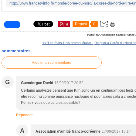
Repost
0
Publié par Association d'amitié franco
<< "Les Etats-Unis doivent établir...
De quoi la Corée du Nord est
commentaires
Ajouter un commentaire
G
Guendergue David
15/09/2017 20:52
Certains analystes pensent que Kim Jong-un en continuant ces tests d
être reconnu comme puissance nucléaire et pour après cela à cherche
Pensez-vous que cela est possible?
Répondre
A
Association d'amitié franco-coréenne
17/09/2017 16:14