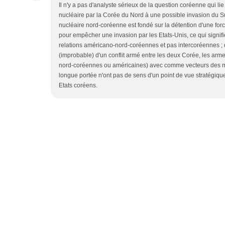
Il n'y a pas d'analyste sérieux de la question coréenne qui li
nucléaire par la Corée du Nord à une possible invasion du Sud
nucléaire nord-coréenne est fondé sur la détention d'une for
pour empêcher une invasion par les Etats-Unis, ce qui signif
relations américano-nord-coréennes et pas intercoréennes ; d
(improbable) d'un conflit armé entre les deux Corée, les arme
nord-coréennes ou américaines) avec comme vecteurs des 
longue portée n'ont pas de sens d'un point de vue stratégiqu
Etats coréens.