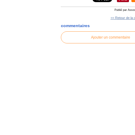
Publié par Assoc
<< Retour de la d
commentaires
Ajouter un commentaire