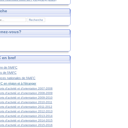
rche
enez-vous?
 en bref
ire de l'AAFC
ts de l'AAFC
nces nationales de l'AAFC
C en région et à l'étranger
rts d'activité et d'orientation 2007-2008
rts d'activité et d'orientation 2008-2009
rts d'activité et d'orientation 2009-2010
rts d'activité et d'orientation 2010-2011
rts d'activité et d'orientation 2011-2012
rts d'activité et d'orientation 2012-2013
rts d'activité et d'orientation 2013-2014
rts d'activité et d'orientation 2014-2015
rts d'activité et d'orientation 2015-2016