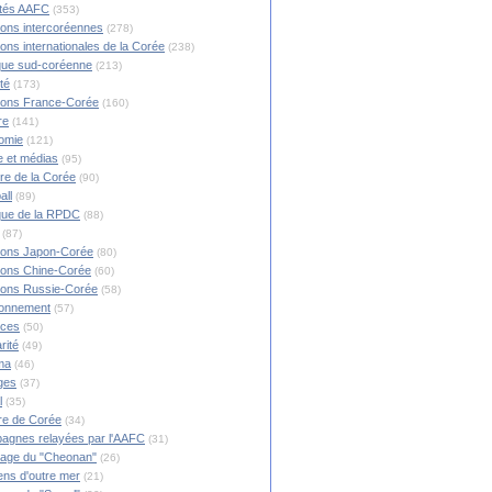
ités AAFC
(353)
ions intercoréennes
(278)
ions internationales de la Corée
(238)
ique sud-coréenne
(213)
té
(173)
ions France-Corée
(160)
re
(141)
omie
(121)
 et médias
(95)
ire de la Corée
(90)
all
(89)
ique de la RPDC
(88)
(87)
ions Japon-Corée
(80)
ions Chine-Corée
(60)
ions Russie-Corée
(58)
ronnement
(57)
nces
(50)
rité
(49)
ma
(46)
ges
(37)
l
(35)
re de Corée
(34)
agnes relayées par l'AAFC
(31)
rage du "Cheonan"
(26)
ns d'outre mer
(21)