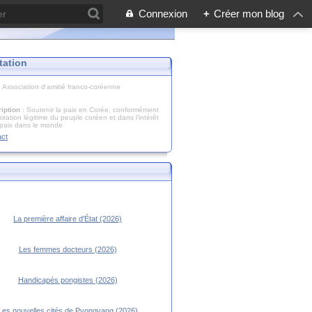
Connexion
+
Créer mon blog
tation
: Association d'amitié franco-coréenne
iption
: Soutenir la paix en Corée, conformément
piration légitime du peuple coréen et dans l’intérêt
 paix dans le monde
act
La première affaire d'État (2026)
Les femmes docteurs (2026)
Handicapés pongistes (2026)
Les nouvelles cités de Pyongyang (2026)