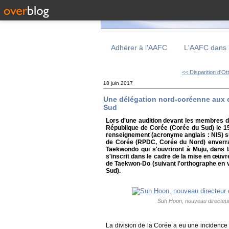
Adhérer à l'AAFC
L'AAFC dans 
<< Disparition d'Ot
18 juin 2017
Une délégation nord-coréenne aux
Sud
Lors d'une audition devant les membres d
République de Corée (Corée du Sud) le 15
renseignement (acronyme anglais : NIS) s
de Corée (RPDC, Corée du Nord) enverr
Taekwondo qui s'ouvriront à Muju, dans l
s'inscrit dans le cadre de la mise en œuv
de Taekwon-Do (suivant l'orthographe en v
Sud).
Suh Hoon, nouveau directeu
La division de la Corée a eu une incidence 