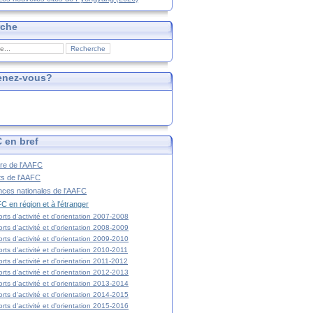
rche
enez-vous?
 en bref
ire de l'AAFC
ts de l'AAFC
nces nationales de l'AAFC
C en région et à l'étranger
rts d'activité et d'orientation 2007-2008
rts d'activité et d'orientation 2008-2009
rts d'activité et d'orientation 2009-2010
rts d'activité et d'orientation 2010-2011
rts d'activité et d'orientation 2011-2012
rts d'activité et d'orientation 2012-2013
rts d'activité et d'orientation 2013-2014
rts d'activité et d'orientation 2014-2015
rts d'activité et d'orientation 2015-2016