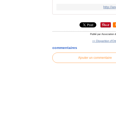
http://e
Publié par Association 
<< Disparition d'Ot
commentaires
Ajouter un commentaire