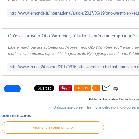
Corée du Nord. Il était dans le coma et souffrait de lésions cérébrales. Le Mond
Libéré mardi par les autorités nord-coréennes, Otto Warmbier souffre de gra
médecins américains rejettent le diagnostic de Pyongyang selon lequel l'étudia
Repost
0
Publié par Association d'amitié franco
<< Dialogue intercoréen : les...
Une délégation nord-coréenne
commentaires
Ajouter un commentaire