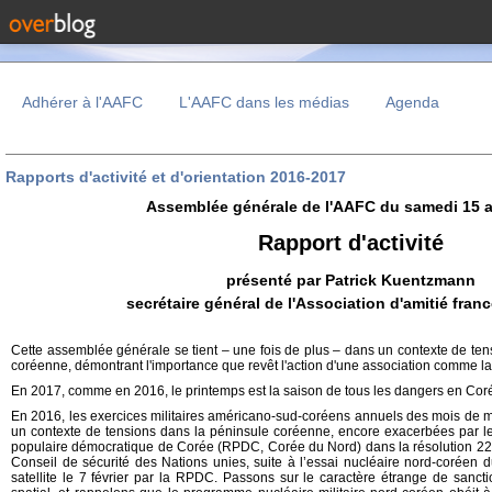
Adhérer à l'AAFC
L'AAFC dans les médias
Agenda
Rapports d'activité et d'orientation 2016-2017
Assemblée générale de l'AAFC du samedi 15 a
Rapport d'activité
présenté par Patrick Kuentzmann
secrétaire général de l'Association d'amitié fra
Cette assemblée générale se tient – une fois de plus – dans un contexte de te
coréenne, démontrant l'importance que revêt l'action d'une association comme la
En 2017, comme en 2016, le printemps est la saison de tous les dangers en Cor
En 2016, les exercices militaires américano-sud-coréens annuels des mois de mar
un contexte
de tensions dans la péninsule coréenne, encore exacerbées par le
populaire démocratique de Corée (RPDC, Corée du Nord) dans la résolution 22
Conseil de sécurité des Nations unies, suite à l’essai nucléaire nord-coréen 
satellite le 7 février par la RPDC. Passons sur le caractère étrange de sanct